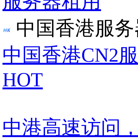
服务器租用
中国香港服务
中国香港CN2
HOT
中港高速访问，