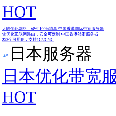
HOT
大陆优化网络，硬件100%独享
中国香港国际带宽服务器
含优化互联网路由，安全可定制
中国香港站群服务器
253个可用IP，支持1C/2C/4C
日本服务器
日本优化带宽
HOT