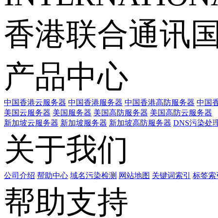
香港联合通讯
产品中心
中国香港云服务器
中国香港服务器
中国香港高防服务器
中国香
美国云服务器
美国服务器
美国高防服务器
美国高防云服务器
新加坡云服务器
新加坡服务器
新加坡高防服务器
DNS污染处
关于我们
公司介绍
帮助中心
域名污染检测
网站地图
关键词索引
标签索
帮助支持