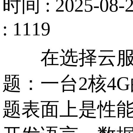
时间 : 2025-08-2
: 1119
在选择云服务
题：一台2核4
题表面上是性