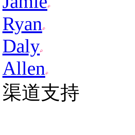
Jamie
Ryan
Daly
Allen
渠道支持