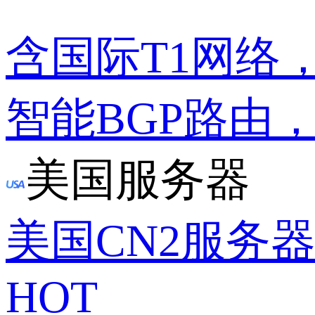
含国际T1网络
智能BGP路由
美国服务器
美国CN2服务
HOT