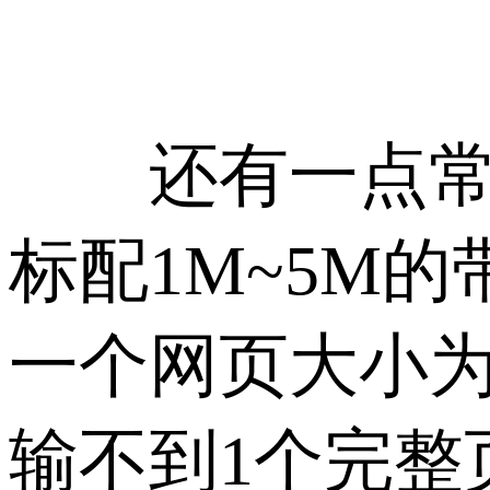
还有一点常被
标配1M~5M
一个网页大小为
输不到1个完整