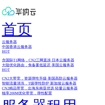
首页
云服务器
中国香港云服务器
HOT
含国际T1网络，CN2三网直连
日本云服务器
大陆优化路由，免备案低延迟
美国云服务器
HOT
CN2大带宽，资源弹性升级
美国高防云服务器
智能流量清洗，T级弹性防护
新加坡云服务器
CN2精品带宽，出海东南亚优选
轻量云服务器
独享200M优化带宽，弹性配置