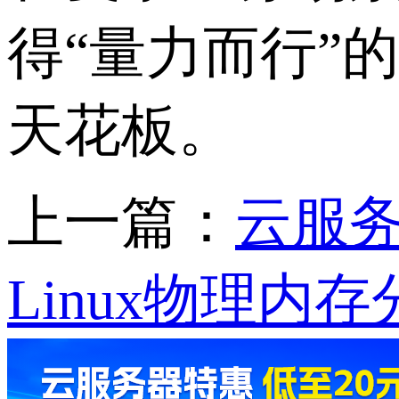
得“量力而行”
天花板。
上一篇：
云服
Linux物理