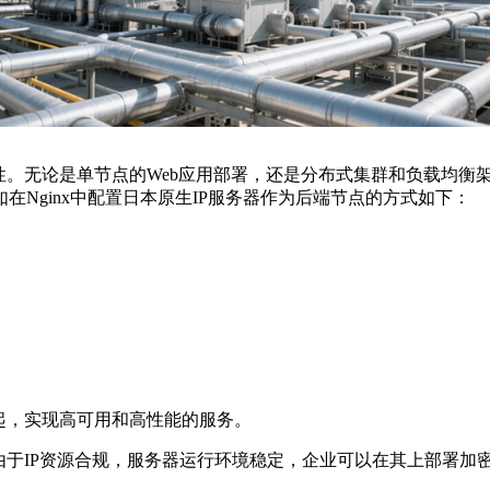
性。无论是单节点的
Web
应用部署，还是分布式集群和负载均衡
如在
Nginx
中配置日本原生
IP
服务器作为后端节点的方式如下：
起，实现高可用和高性能的服务。
由于
IP
资源合规，服务器运行环境稳定，企业可以在其上部署加