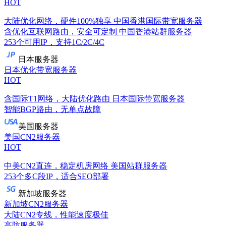
HOT
大陆优化网络，硬件100%独享
中国香港国际带宽服务器
含优化互联网路由，安全可定制
中国香港站群服务器
253个可用IP，支持1C/2C/4C
日本服务器
日本优化带宽服务器
HOT
含国际T1网络，大陆优化路由
日本国际带宽服务器
智能BGP路由，无单点故障
美国服务器
美国CN2服务器
HOT
中美CN2直连，稳定机房网络
美国站群服务器
253个多C段IP，适合SEO部署
新加坡服务器
新加坡CN2服务器
大陆CN2专线，性能速度极佳
高防服务器