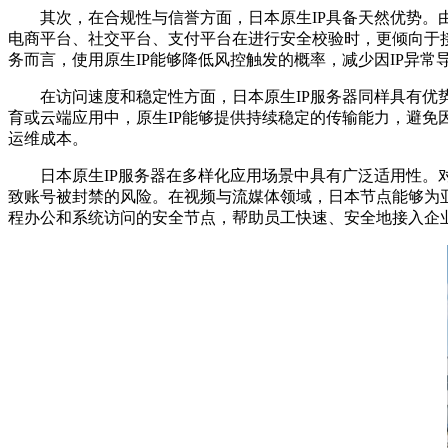
其次，在合规性与信誉方面，日本原生
IP
具备天然优势。
电商平台、社交平台、支付平台在进行安全校验时，更倾向于
务而言，使用原生
IP
能够降低风控触发的概率，减少因
IP
异常
在访问速度和稳定性方面，日本原生
IP
服务器同样具有优
育或云端应用中，原生
IP
能够提供持续稳定的传输能力，避免
运维成本。
日本原生
IP
服务器在多样化应用场景中具有广泛适用性。
致账号被封禁的风险。在视频与流媒体领域，日本节点能够为
程办公和系统访问的安全节点，帮助员工快速、安全地接入企