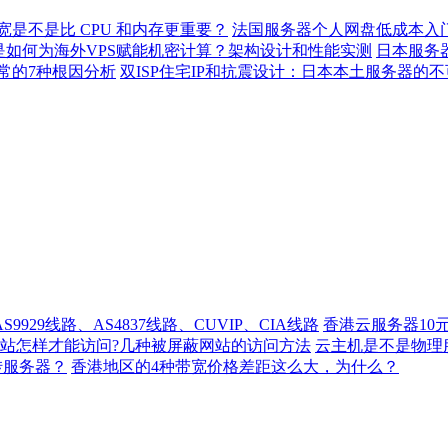
宽是不是比 CPU 和内存更重要？
法国服务器个人网盘低成本入
2是如何为海外VPS赋能机密计算？架构设计和性能实测
日本服务器
常的7种根因分析
双ISP住宅IP和抗震设计：日本本土服务器的
929线路、AS4837线路、CUVIP、CIA线路
香港云服务器10
站怎样才能访问?几种被屏蔽网站的访问方法
云主机是不是物理
转服务器？
香港地区的4种带宽价格差距这么大，为什么？