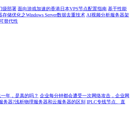
门级部署
面向游戏加速的香港日本VPS节点配置指南
基于性能
存储优化之Windows Server数据去重技术
AI视频分析服务器架
不可替代性
元一年，是真的吗？
企业每分钟都会遭受一次网络攻击，企业网
服务器?浅析物理服务器和云服务器的区别
IPLC专线节点、直