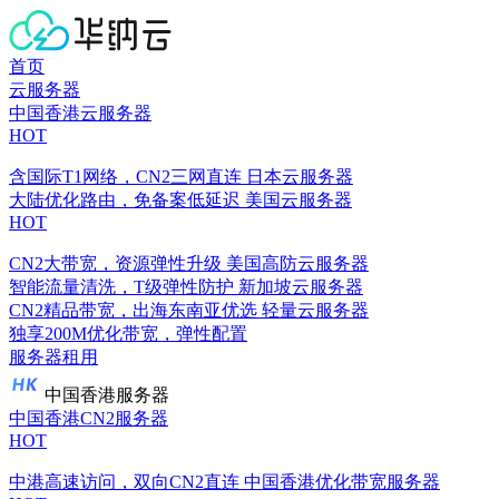
首页
云服务器
中国香港云服务器
HOT
含国际T1网络，CN2三网直连
日本云服务器
大陆优化路由，免备案低延迟
美国云服务器
HOT
CN2大带宽，资源弹性升级
美国高防云服务器
智能流量清洗，T级弹性防护
新加坡云服务器
CN2精品带宽，出海东南亚优选
轻量云服务器
独享200M优化带宽，弹性配置
服务器租用
中国香港服务器
中国香港CN2服务器
HOT
中港高速访问，双向CN2直连
中国香港优化带宽服务器