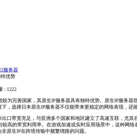
N2服务器
独特优势
: 1222
础较为完善国家，其原生
IP
服务器具有独特优势。原生
IP
服务器
境下，选择日本原生
IP
服务器不仅能带来更稳定的网络表现，还
际出口带宽充足，与亚洲多个国家和地区建立了高速互联，尤其
与较高的带宽利用率。在游戏加速或实时应用场景中，这种网络
免非原生
IP
在跨境传输中频繁绕路的问题。