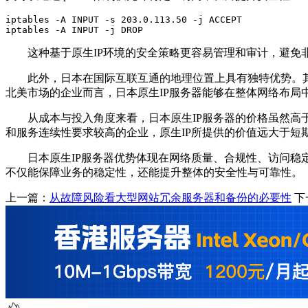
iptables -A INPUT -s 203.0.113.50 -j ACCEPT

iptables -A INPUT -j DROP
这种基于原生
IP
环境的安全策略更容易管理和审计，避免
此外，日本在国际互联互通的地理位置上具有独特优势。
北美市场的企业而言，日本原生
IP
服务器能够在整体网络布局
从成本与投入角度来看，日本原生
IP
服务器的价格虽然高
和服务连续性要求较高的企业，原生
IP
所提供的价值远大于短
日本原生
IP
服务器优势体现在网络质量、合规性、访问稳
不仅能保障业务的稳定性，还能提升整体的安全性与可靠性。
上一篇：
从故障风险看大型网站冗余服务器和备份的必要性
下