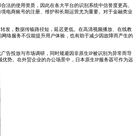
和合法的使用资质，因此在各大平台的识别系统中信誉度更高。
跨境电商账号的注册、维护和长期运营尤为重要。对于金融类业
道转发，数据传输路径短，延迟更低。在高清视频播放、在线教
的网络服务不仅能提升用户体验，也有助于减少因故障而产生的
化广告投放与市场调研，同时规避因非原生
IP
被识别为异常而导
域优势。在外贸企业的办公场景中，日本原生
IP
服务器可作为远