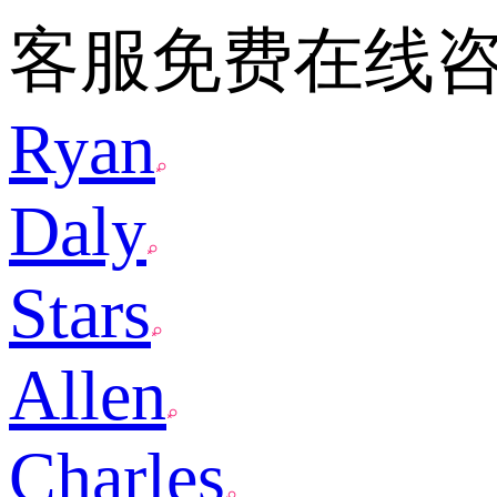
客服免费在线
Ryan
Daly
Stars
Allen
Charles