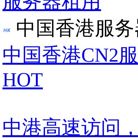
服务器租用
中国香港服务
中国香港CN2
HOT
中港高速访问，