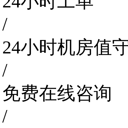
24小时工单
/
24小时机房值
/
免费在线咨询
/