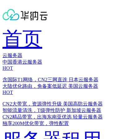
首页
云服务器
中国香港云服务器
HOT
含国际T1网络，CN2三网直连
日本云服务器
大陆优化路由，免备案低延迟
美国云服务器
HOT
CN2大带宽，资源弹性升级
美国高防云服务器
智能流量清洗，T级弹性防护
新加坡云服务器
CN2精品带宽，出海东南亚优选
轻量云服务器
独享200M优化带宽，弹性配置