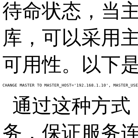
待命状态，当
库，可以采用
可用性。以下
CHANGE MASTER TO MASTER_HOST='192.168.1.10', MASTER_US
通过这种方式
务，保证服务