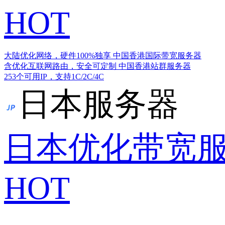
HOT
大陆优化网络，硬件100%独享
中国香港国际带宽服务器
含优化互联网路由，安全可定制
中国香港站群服务器
253个可用IP，支持1C/2C/4C
日本服务器
日本优化带宽
HOT