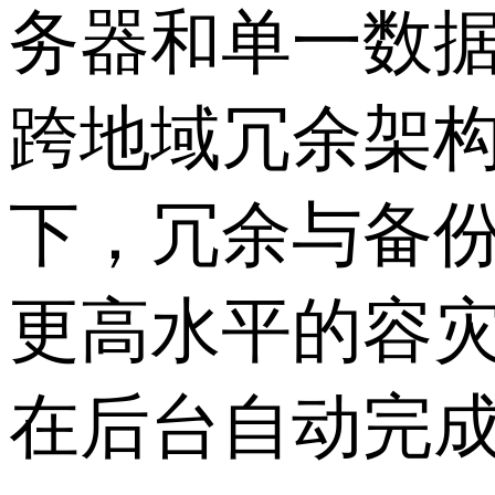
务器和单一数
跨地域冗余架
下，冗余与备
更高水平的容
在后台自动完