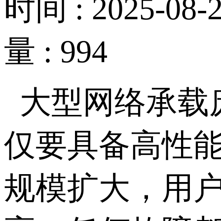
时间 : 2025-08-2
量 : 994
大型网络承载
仅要具备高性
规模扩大，用