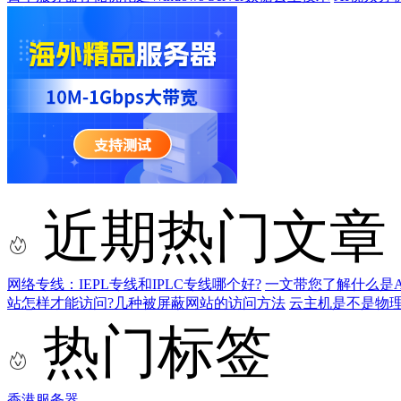
近期热门文章
网络专线：IEPL专线和IPLC专线哪个好?
一文带您了解什么是AS9
站怎样才能访问?几种被屏蔽网站的访问方法
云主机是不是物
热门标签
香港服务器