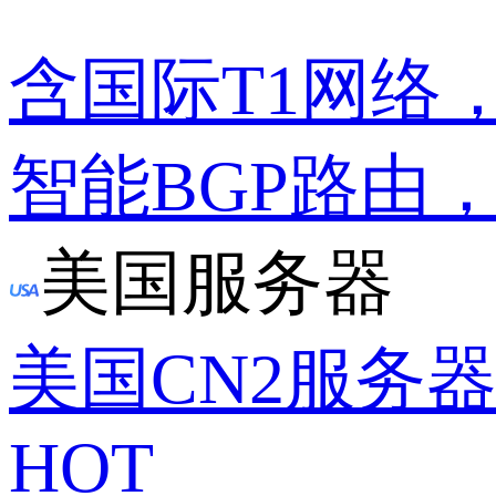
含国际T1网络
智能BGP路由
美国服务器
美国CN2服务
HOT