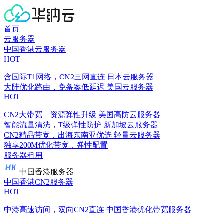
首页
云服务器
中国香港云服务器
HOT
含国际T1网络，CN2三网直连
日本云服务器
大陆优化路由，免备案低延迟
美国云服务器
HOT
CN2大带宽，资源弹性升级
美国高防云服务器
智能流量清洗，T级弹性防护
新加坡云服务器
CN2精品带宽，出海东南亚优选
轻量云服务器
独享200M优化带宽，弹性配置
服务器租用
中国香港服务器
中国香港CN2服务器
HOT
中港高速访问，双向CN2直连
中国香港优化带宽服务器