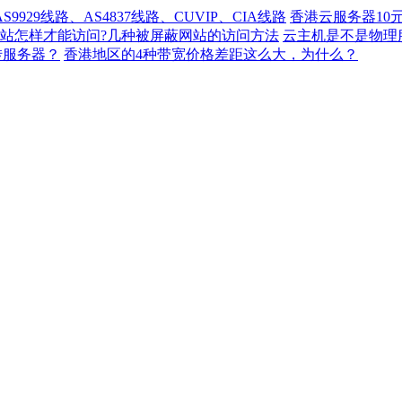
929线路、AS4837线路、CUVIP、CIA线路
香港云服务器10
站怎样才能访问?几种被屏蔽网站的访问方法
云主机是不是物理
转服务器？
香港地区的4种带宽价格差距这么大，为什么？