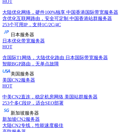
HOT
大陆优化网络，硬件100%独享
中国香港国际带宽服务器
含优化互联网路由，安全可定制
中国香港站群服务器
253个可用IP，支持1C/2C/4C
日本服务器
日本优化带宽服务器
HOT
含国际T1网络，大陆优化路由
日本国际带宽服务器
智能BGP路由，无单点故障
美国服务器
美国CN2服务器
HOT
中美CN2直连，稳定机房网络
美国站群服务器
253个多C段IP，适合SEO部署
新加坡服务器
新加坡CN2服务器
大陆CN2专线，性能速度极佳
高防服务器