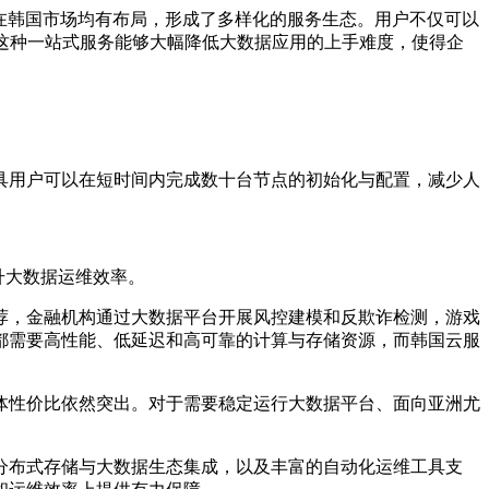
在韩国市场均有布局，形成了多样化的服务生态。用户不仅可以
这种一站式服务能够大幅降低大数据应用的上手难度，使得企
具用户可以在短时间内完成数十台节点的初始化与配置，减少人
升大数据运维效率。
荐，金融机构通过大数据平台开展风控建模和反欺诈检测，游戏
都需要高性能、低延迟和高可靠的计算与存储资源，而韩国云服
体性价比依然突出。对于需要稳定运行大数据平台、面向亚洲尤
分布式存储与大数据生态集成，以及丰富的自动化运维工具支