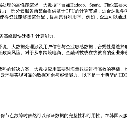
据处理的高性能需求。大数据平台如
Hadoop
、
Spark
、
Flink
需要
算力。部分云服务商甚至提供基于
GPU
的计算节点，适合深度学
使得资源能够按需分配，提高集群利用率。例如，企业可以通过
务高峰期快速提升计算能力。
环境。大数据处理涉及用户信息与企业敏感数据，合规性是选择
低政策风险。对于从事跨境电商、金融科技或在线教育的企业来
成熟的解决方案。大数据应用需要对海量数据进行高效的存储、
国云环境实现可靠的数据冗余与容错能力。以下是一个典型的
HD
确保节点故障时依然可以保证数据的完整性和可用性。在韩国云