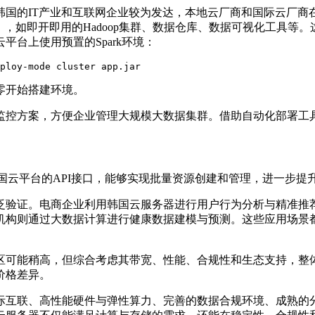
韩国的
IT
产业和互联网企业较为发达，本地云厂商和国际云厂商
），如即开即用的
Hadoop
集群、数据仓库、数据可视化工具等。
云平台上使用预置的
Spark
环境：
ploy-mode cluster app.jar
零开始搭建环境。
监控方案，方便企业管理大规模大数据集群。借助自动化部署工
国云平台的
API
接口，能够实现批量资源创建和管理，进一步提
泛验证。电商企业利用韩国云服务器进行用户行为分析与精准推
机构则通过大数据计算进行健康数据建模与预测。这些应用场景
区可能稍高，但综合考虑其带宽、性能、合规性和生态支持，整
价格差异。
际互联、高性能硬件与弹性算力、完善的数据合规环境、成熟的