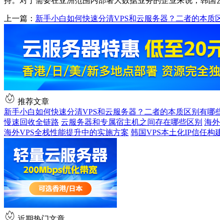
持。对于需要在亚洲范围内部署大数据业务的企业来说，韩国
上一篇：
新手小白如何快速分清VPS和云服务器？二者的本质
推荐文章
新手小白如何快速分清VPS和云服务器？二者的本质区别有哪
慢速回收全链路
云服务器和专属宿主机之间存在哪些区别
海外
海外VPS全栈性能提升中的实施方案
韩国VPS本土化IP信任
近期热门文章