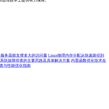
和运维效率上提供有力保障。
云服务器能支撑多大的访问量
Linux物理内存分配从快速路径到
系统故障排查的主要思路及具体解决方案
内置函数优化技术在
误排查与性能优化指南