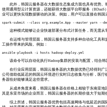
此外，韩国云服务器在大数据生态集成方面也具有优势。
使用通用型云计算资源，还能获得大数据平台即服务（
BDaaS
业可以更快实现数据驱动的决策。例如，用户可以直接在韩国
spark-submit --class org.example.App --master yarn --de
这种模式能够让企业快速部署分布式计算任务，而无需从
在运维与管理层面，韩国云服务器支持多种自动化工具和
工操作带来的风险。例如：
ansible-playbook -i hosts hadoop-deploy.yml
该命令可以自动化执行
Hadoop
集群的安装与配置，结合韩
在行业应用层面，韩国云服务器的大数据优势已经得到广
公司借助低延迟的韩国云环境进行实时日志收集与分析，医疗
务器恰好能够满足这些需求。
从成本角度来看，韩国云服务器在价格上相较于东南亚地
其是东亚市场的企业而言，韩国云服务器的长期价值大于短期
综上所述，韩国云服务器优势包括高速网络与低延迟的国