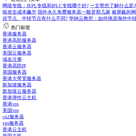
网络专线：IEPL专线和IPLC专线哪个好?
一文带您了解什么是AS9
络攻击成本飙升
国外永久免费服务器一般是那几家
被屏蔽的网
连节点、中转节点有什么不同?
华纳云教您：如何挑选海外中
热门标签
香港服务器
香港高防服务器
香港云服务器
美国云服务器
域名注册
香港高防IP
美国服务器
香港大带宽服务器
新加坡服务器
新加坡云服务器
香港弹性云主机
香港vps
美国vps
cn2服务器
vps服务器
香港云主机
美国主机