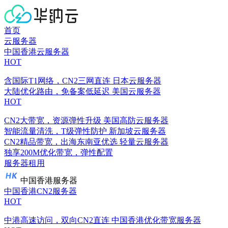
首页
云服务器
中国香港云服务器
HOT
含国际T1网络，CN2三网直连
日本云服务器
大陆优化路由，免备案低延迟
美国云服务器
HOT
CN2大带宽，资源弹性升级
美国高防云服务器
智能流量清洗，T级弹性防护
新加坡云服务器
CN2精品带宽，出海东南亚优选
轻量云服务器
独享200M优化带宽，弹性配置
服务器租用
中国香港服务器
中国香港CN2服务器
HOT
中港高速访问，双向CN2直连
中国香港优化带宽服务器