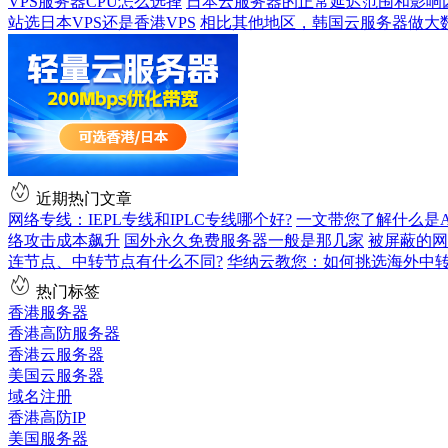
VPS服务器CPU怎么选择
日本云服务器的正常延迟范围和影响
站选日本VPS还是香港VPS
相比其他地区，韩国云服务器做大
近期热门文章
网络专线：IEPL专线和IPLC专线哪个好?
一文带您了解什么是AS9
络攻击成本飙升
国外永久免费服务器一般是那几家
被屏蔽的网
连节点、中转节点有什么不同?
华纳云教您：如何挑选海外中
热门标签
香港服务器
香港高防服务器
香港云服务器
美国云服务器
域名注册
香港高防IP
美国服务器