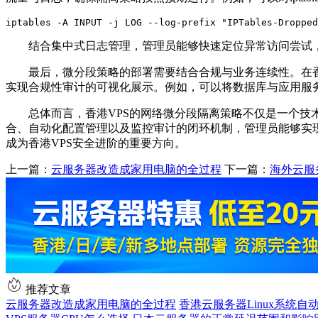
iptables -A INPUT -j LOG --log-prefix "IPTables-Dropped
结合集中式日志管理，管理员能够快速定位异常访问尝试
最后，微分段策略的部署需要结合合规与业务连续性。在
实现合规性审计的可视化展示。例如，可以将数据库与应用服
总体而言，香港
VPS
的网络微分段隔离策略不仅是一个技
合、自动化配置管理以及监控审计的闭环机制，管理员能够实
成为香港
VPS
安全进阶的重要方向。
上一篇：
云服务器改造成家用电脑的全过程
下一篇：
海外云服
推荐文章
云服务器改造成家用电脑的全过程
香港云服务器Linux系统