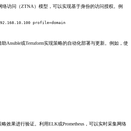
网络访问（
ZTNA
）模型，可以实现基于身份的访问授权。例
92.168.10.100 profile=domain
借助
Ansible
或
Terraform
实现策略的自动化部署与更新。例如，使
策略效果进行验证。利用
ELK
或
Prometheus
，可以实时采集网络