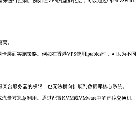
墙来进行控制。例如在
VPS
的虚拟化层，可以通过
Open vSwitch
隔离。
网卡层面实施策略。例如在香港
VPS
使用
iptables
时，可以为不同
得某台服务器的权限，也无法横向扩展到数据库核心系统。
或流量被恶意利用。通过配置
KVM
或
VMware
中的虚拟交换机，