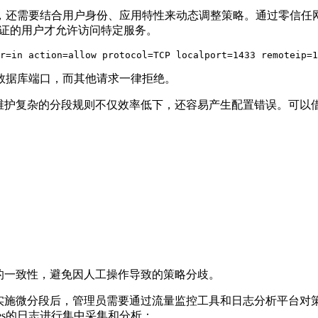
，还需要结合用户身份、应用特性来动态调整策略。通过零信任
证的用户才允许访问特定服务。
r=in action=allow protocol=TCP localport=1433 remoteip=1
数据库端口，而其他请求一律拒绝。
维护复杂的分段规则不仅效率低下，还容易产生配置错误。可以
的一致性，避免因人工操作导致的策略分歧。
实施微分段后，管理员需要通过流量监控工具和日志分析平台对
es
的日志进行集中采集和分析：