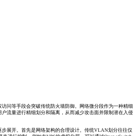
权访问等手段会突破传统防火墙防御。网络微分段作为一种精细
用户流量进行精细划分和隔离，从而减少攻击面并限制潜在入侵
逐步展开。首先是网络架构的合理设计。传统
VLAN
划分往往仅