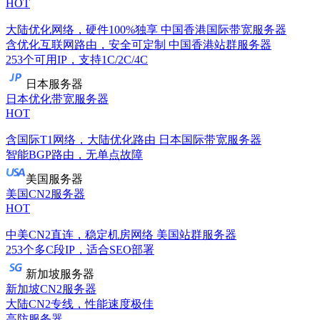
HOT
大陆优化网络，硬件100%独享
中国香港国际带宽服务器
含优化互联网路由，安全可定制
中国香港站群服务器
253个可用IP，支持1C/2C/4C
日本服务器
日本优化带宽服务器
HOT
含国际T1网络，大陆优化路由
日本国际带宽服务器
智能BGP路由，无单点故障
美国服务器
美国CN2服务器
HOT
中美CN2直连，稳定机房网络
美国站群服务器
253个多C段IP，适合SEO部署
新加坡服务器
新加坡CN2服务器
大陆CN2专线，性能速度极佳
高防服务器