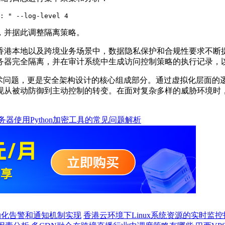
: " --log-level 4
，并据此调整隔离策略。
香港本地以及跨境业务场景中，数据隐私保护和合规性要求不断
务器完全隔离，并在审计系统中生成访问控制策略的执行记录，
术问题，更是安全架构设计的核心组成部分。通过虚拟化层面的
现从被动防御到主动控制的转变。在面对复杂多样的威胁环境时
务器使用Python加密工具的常见问题解析
自动化告警和通知机制实现
香港云环境下Linux系统资源的实时监控