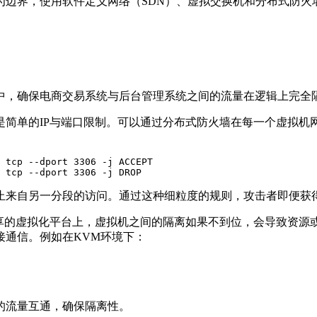
为边界，使用软件定义网络（
SDN
）、虚拟交换机和分布式防火
中，确保电商交易系统与后台管理系统之间的流量在逻辑上完全
是简单的
IP
与端口限制。可以通过分布式防火墙在每一个虚拟机
 tcp --dport 3306 -j ACCEPT

 tcp --dport 3306 -j DROP
止来自另一分段的访问。通过这种细粒度的规则，攻击者即便获
享的虚拟化平台上，虚拟机之间的隔离如果不到位，会导致资源
接通信。例如在
KVM
环境下：
的流量互通，确保隔离性。