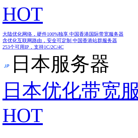
HOT
大陆优化网络，硬件100%独享
中国香港国际带宽服务器
含优化互联网路由，安全可定制
中国香港站群服务器
253个可用IP，支持1C/2C/4C
日本服务器
日本优化带宽
HOT