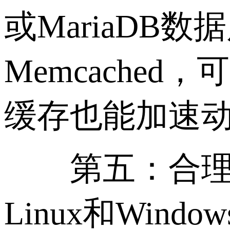
或MariaDB
Memcache
缓存也能加速
第五：合理选
Linux和Win