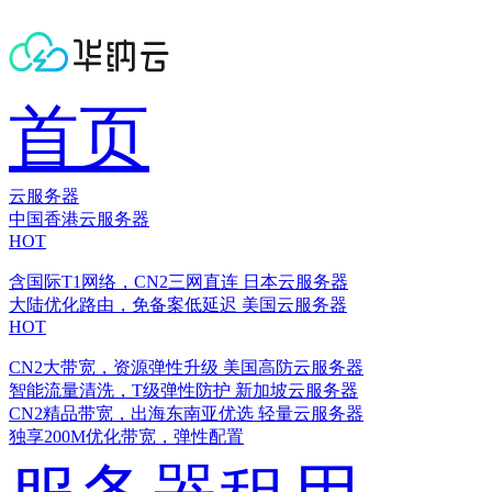
首页
云服务器
中国香港云服务器
HOT
含国际T1网络，CN2三网直连
日本云服务器
大陆优化路由，免备案低延迟
美国云服务器
HOT
CN2大带宽，资源弹性升级
美国高防云服务器
智能流量清洗，T级弹性防护
新加坡云服务器
CN2精品带宽，出海东南亚优选
轻量云服务器
独享200M优化带宽，弹性配置