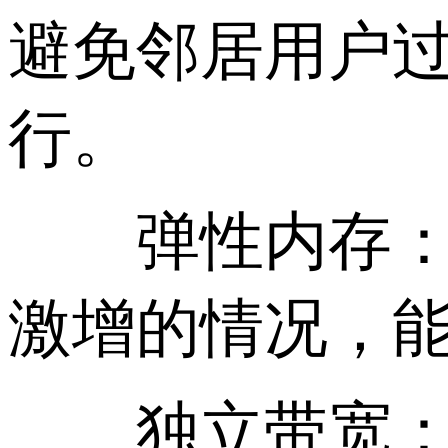
避免邻居用户
行。
弹性内存：V
激增的情况，
独立带宽：新