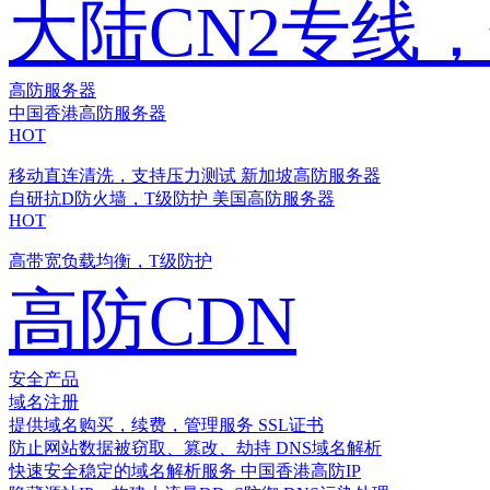
大陆CN2专线
高防服务器
中国香港高防服务器
HOT
移动直连清洗，支持压力测试
新加坡高防服务器
自研抗D防火墙，T级防护
美国高防服务器
HOT
高带宽负载均衡，T级防护
高防CDN
安全产品
域名注册
提供域名购买，续费，管理服务
SSL证书
防止网站数据被窃取、篡改、劫持
DNS域名解析
快速安全稳定的域名解析服务
中国香港高防IP