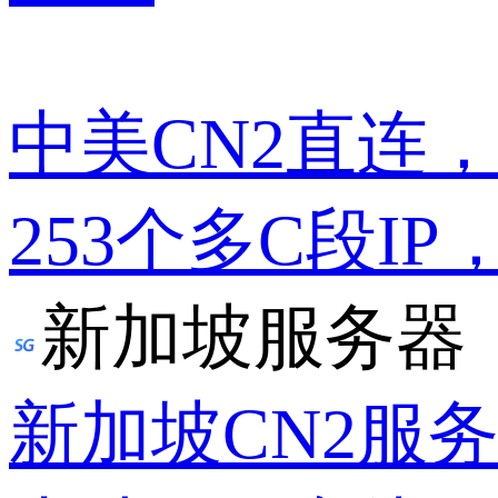
中美CN2直连
253个多C段IP
新加坡服务器
新加坡CN2服