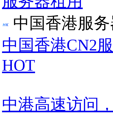
服务器租用
中国香港服务
中国香港CN2
HOT
中港高速访问，