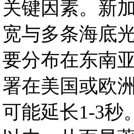
关键因素。新
宽与多条海底
要分布在东南
署在美国或欧
可能延长1-3秒