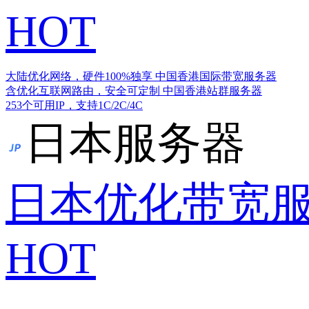
HOT
大陆优化网络，硬件100%独享
中国香港国际带宽服务器
含优化互联网路由，安全可定制
中国香港站群服务器
253个可用IP，支持1C/2C/4C
日本服务器
日本优化带宽
HOT