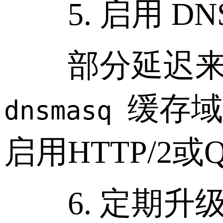
5. 启用 DN
部分延迟来自
缓存域
dnsmasq
启用HTTP/2
6. 定期升