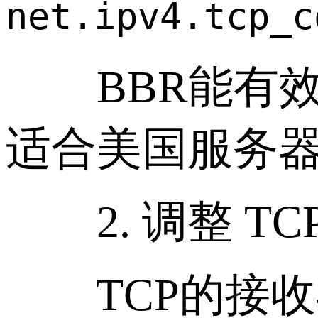
net.ipv4.tcp_
BBR能有效
适合美国服务
2. 调整 TC
TCP的接收