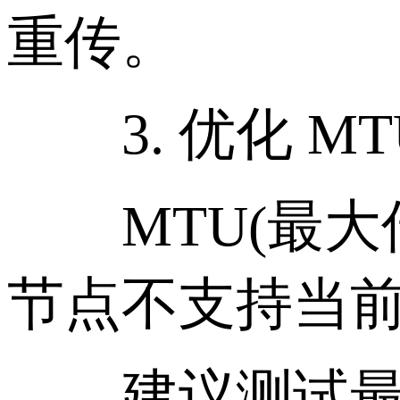
重传。
3. 优化 MTU
MTU(最大
节点不支持当前
建议测试最优