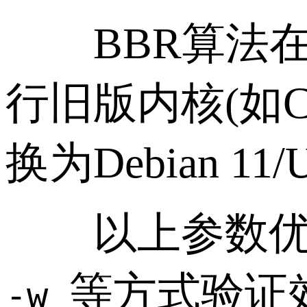
BBR算法在L
行旧版内核(如C
换为Debian 11
以上参数优化
等方式验证
-w