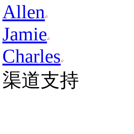
Allen
Jamie
Charles
渠道支持