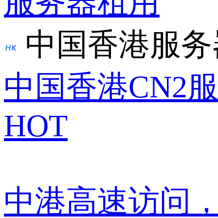
服务器租用
中国香港服务
中国香港CN2
HOT
中港高速访问，