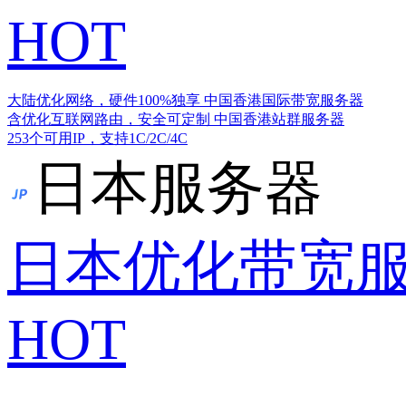
HOT
大陆优化网络，硬件100%独享
中国香港国际带宽服务器
含优化互联网路由，安全可定制
中国香港站群服务器
253个可用IP，支持1C/2C/4C
日本服务器
日本优化带宽
HOT