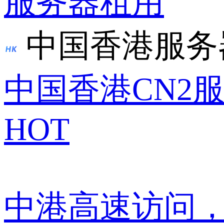
服务器租用
中国香港服务
中国香港CN2
HOT
中港高速访问，