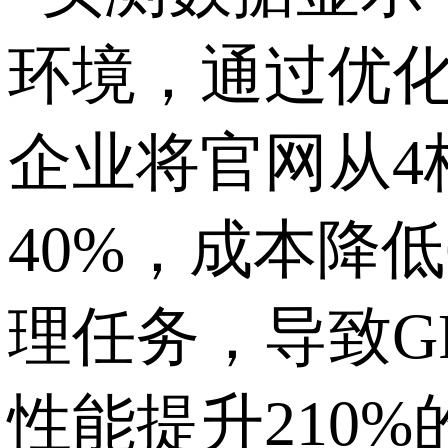
环境，通过优
企业将官网从
4
40%
，成本降低
理任务，导致
G
性能提升
210%