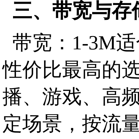
三、带宽与存
带宽：
1-3M
适
性价比最高的
播、游戏、高
定场景，按流