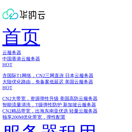
首页
云服务器
中国香港云服务器
HOT
含国际T1网络，CN2三网直连
日本云服务器
大陆优化路由，免备案低延迟
美国云服务器
HOT
CN2大带宽，资源弹性升级
美国高防云服务器
智能流量清洗，T级弹性防护
新加坡云服务器
CN2精品带宽，出海东南亚优选
轻量云服务器
独享200M优化带宽，弹性配置