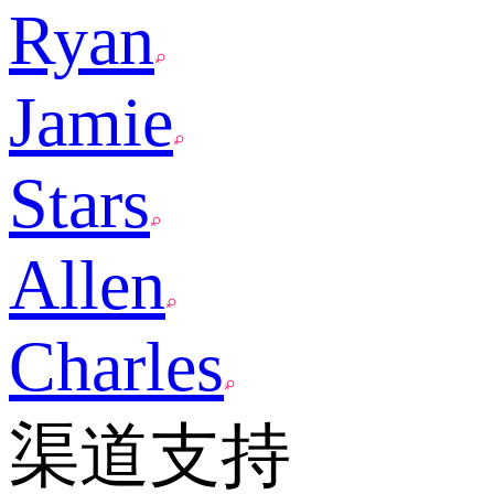
Ryan
Jamie
Stars
Allen
Charles
渠道支持