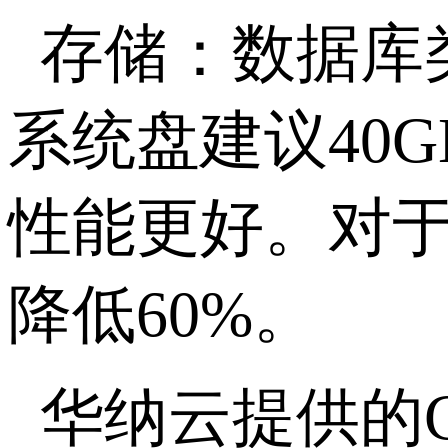
存储：数据库
系统盘建议
40G
性能更好。对
降低
60%
。
华纳云提供的