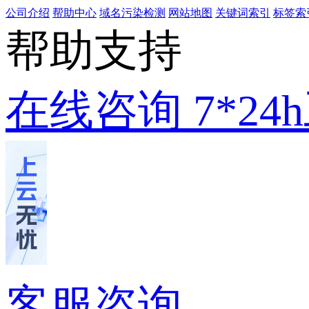
公司介绍
帮助中心
域名污染检测
网站地图
关键词索引
标签索
帮助支持
在线咨询
7*2
客服咨询