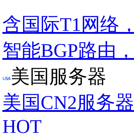
含国际T1网络
智能BGP路由
美国服务器
美国CN2服务
HOT