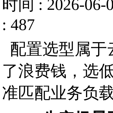
时间 : 2026-06-0
: 487
配置选型属于
了浪费钱，选
准匹配业务负