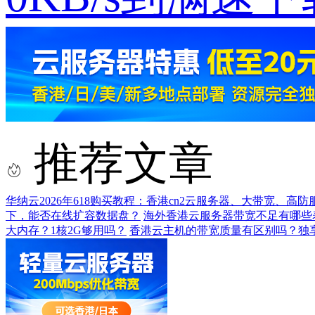
推荐文章
华纳云2026年618购买教程：香港cn2云服务器、大带宽、高
下，能否在线扩容数据盘？
海外香港云服务器带宽不足有哪些
大内存？1核2G够用吗？
香港云主机的带宽质量有区别吗？独