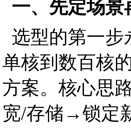
一、先定场景
选型的第一步
单核到数百核
方案。核心思
宽
/
存储
→
锁定