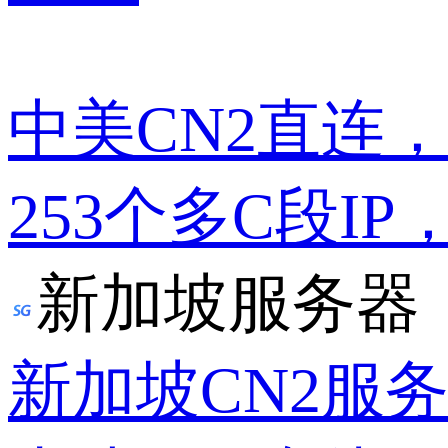
中美CN2直连
253个多C段IP
新加坡服务器
新加坡CN2服