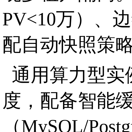
PV<10
万）、边
配自动快照策
通用算力型实
度，配备智能
（
MySQL/Postg