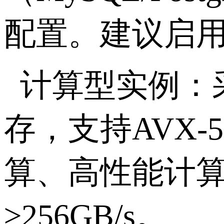
配置。建议启
计算型实例：
存，支持
AVX-5
算、高性能计
≥256GB/s
。