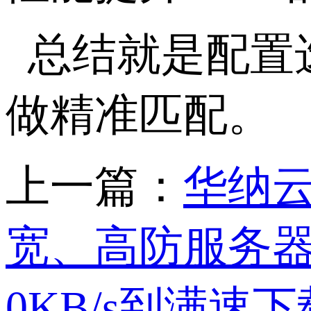
总结就是配置
做精准匹配。
上一篇：
华纳云
宽、高防服务
0KB/s到满速