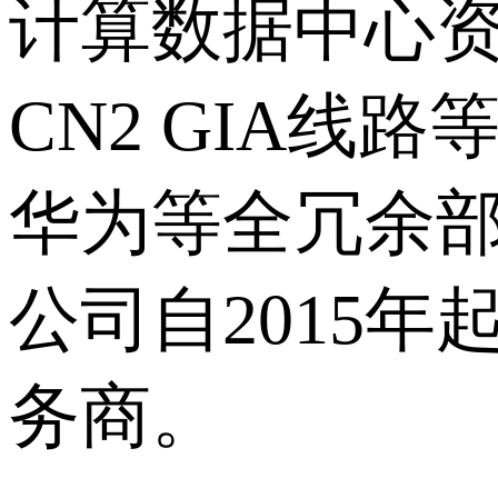
计算数据中心
CN2 GIA
线路
华为等全冗余
公司自
2015
年
务商。