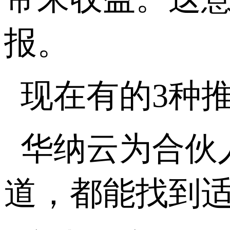
报。
现在有的
3
种
华纳云为合伙
道，都能找到