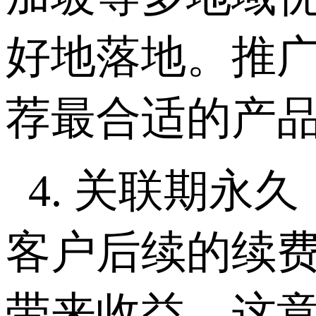
好地落地。推
荐最合适的产
4.
关联期永久
客户后续的续
带来收益。这