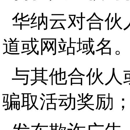
华纳云对合伙
道或网站域名
与其他合伙人
骗取活动奖励