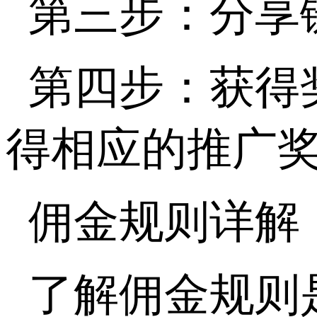
第三步：分享
第四步：获得
得相应的推广
佣金规则详解
了解佣金规则