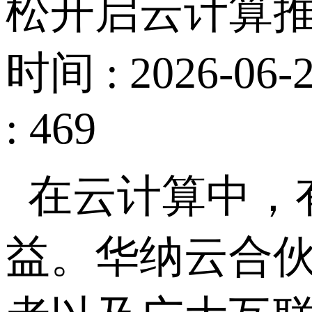
松开启云计算
时间 : 2026-06-2
: 469
在云计算中，
益。华纳云合