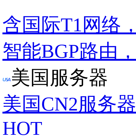
含国际T1网络
智能BGP路由
美国服务器
美国CN2服务
HOT