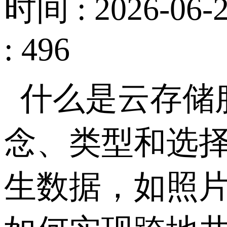
时间 : 2026-06-2
: 496
什么是云存储
念、类型和选
生数据，如照