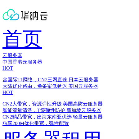
首页
云服务器
中国香港云服务器
HOT
含国际T1网络，CN2三网直连
日本云服务器
大陆优化路由，免备案低延迟
美国云服务器
HOT
CN2大带宽，资源弹性升级
美国高防云服务器
智能流量清洗，T级弹性防护
新加坡云服务器
CN2精品带宽，出海东南亚优选
轻量云服务器
独享200M优化带宽，弹性配置