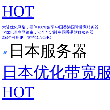
HOT
大陆优化网络，硬件100%独享
中国香港国际带宽服务器
含优化互联网路由，安全可定制
中国香港站群服务器
253个可用IP，支持1C/2C/4C
日本服务器
日本优化带宽
HOT