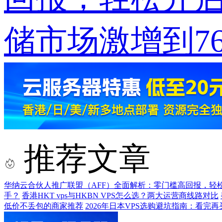
储市场激增到7
推荐文章
华纳云合伙人推广联盟（AFF）全面解析：零门槛高回报，轻
手？
香港HKT vps与HKBN VPS怎么选？两大运营商线路对比
低价不丢包的商家推荐
2026年日本VPS选购避坑指南：看完再