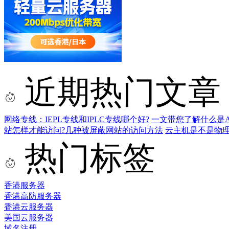
近期热门文章
网络专线：IEPL专线和IPLC专线哪个好?
一文带您了解什么是AS9
站怎样才能访问?几种被屏蔽网站的访问方法
云主机是不是物
热门标签
香港服务器
香港高防服务器
香港云服务器
美国云服务器
域名注册