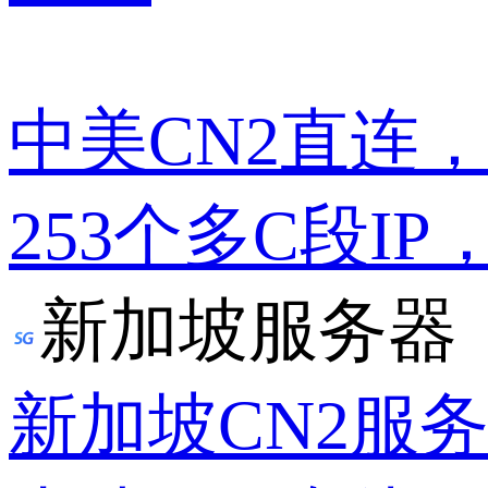
中美CN2直连
253个多C段IP
新加坡服务器
新加坡CN2服