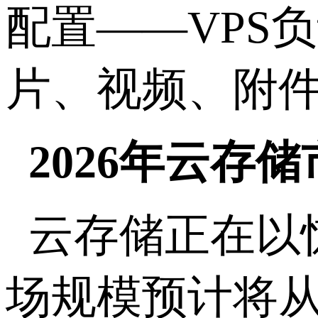
配置
——VPS
负
片、视频、附
2026
年云存储
云存储正在以
场规模预计将