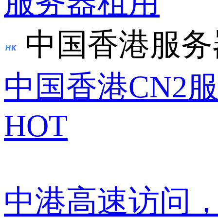
服务器租用
中国香港服务
中国香港CN2
HOT
中港高速访问，