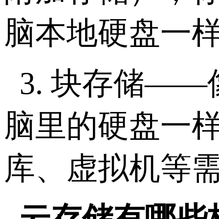
脑本地硬盘一
3.
块存储
——
脑里的硬盘一
库、虚拟机等
云存储有哪些