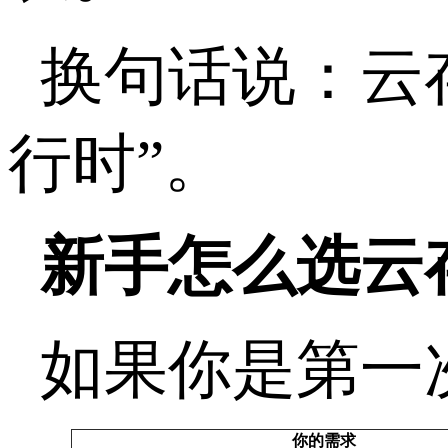
换句话说：云
行时
”
。
新手怎么选云
如果你是第一
你的需求