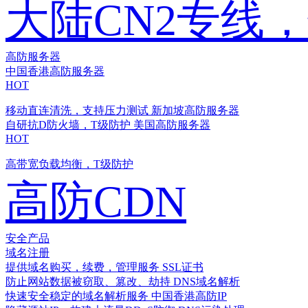
大陆CN2专线
高防服务器
中国香港高防服务器
HOT
移动直连清洗，支持压力测试
新加坡高防服务器
自研抗D防火墙，T级防护
美国高防服务器
HOT
高带宽负载均衡，T级防护
高防CDN
安全产品
域名注册
提供域名购买，续费，管理服务
SSL证书
防止网站数据被窃取、篡改、劫持
DNS域名解析
快速安全稳定的域名解析服务
中国香港高防IP