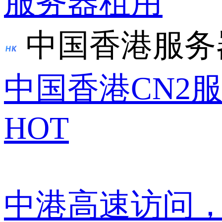
服务器租用
中国香港服务
中国香港CN2
HOT
中港高速访问，