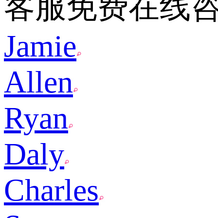
客服免费在线
Jamie
Allen
Ryan
Daly
Charles