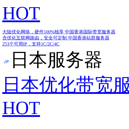
HOT
大陆优化网络，硬件100%独享
中国香港国际带宽服务器
含优化互联网路由，安全可定制
中国香港站群服务器
253个可用IP，支持1C/2C/4C
日本服务器
日本优化带宽
HOT