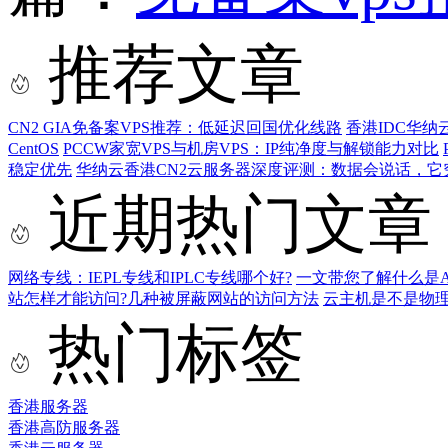
推荐文章
CN2 GIA免备案VPS推荐：低延迟回国优化线路
香港IDC华纳
CentOS
PCCW家宽VPS与机房VPS：IP纯净度与解锁能力对比
稳定优先
华纳云香港CN2云服务器深度评测：数据会说话，它究
近期热门文章
网络专线：IEPL专线和IPLC专线哪个好?
一文带您了解什么是AS9
站怎样才能访问?几种被屏蔽网站的访问方法
云主机是不是物
热门标签
香港服务器
香港高防服务器