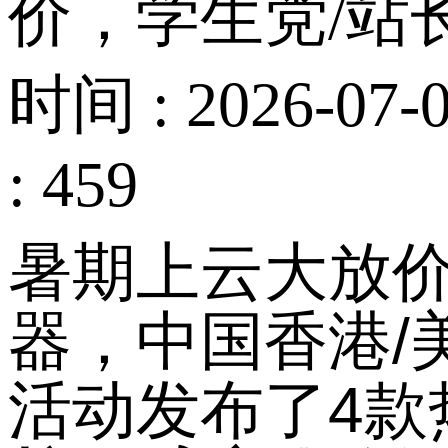
价，学生党/站
时间 : 2026-07-0
: 459
暑期上云大放
器，中国香港
/
活动发布了
4
款