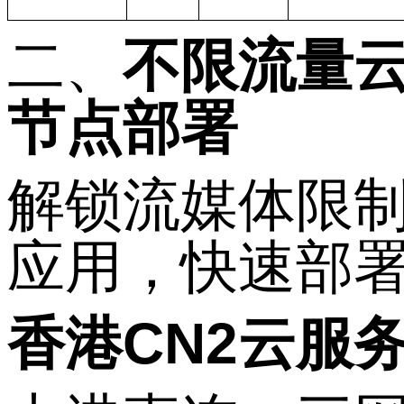
二、
不限流量
节点部署
解锁流媒体限
应用，快速部
香港
CN2
云服