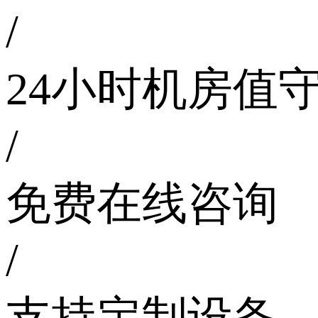
/
24小时机房值
/
免费在线咨询
/
支持定制设备