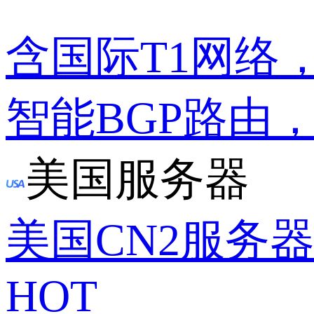
含国际T1网络
智能BGP路由
美国服务器
美国CN2服务
HOT