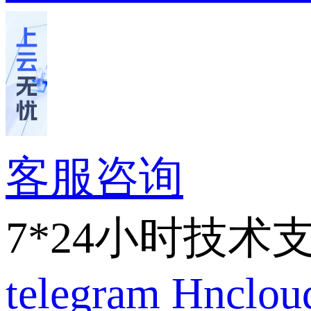
客服咨询
7*24小时技术
telegram
Hnclo