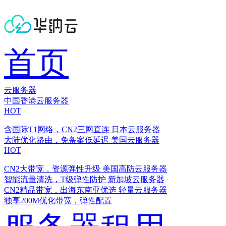
首页
云服务器
中国香港云服务器
HOT
含国际T1网络，CN2三网直连
日本云服务器
大陆优化路由，免备案低延迟
美国云服务器
HOT
CN2大带宽，资源弹性升级
美国高防云服务器
智能流量清洗，T级弹性防护
新加坡云服务器
CN2精品带宽，出海东南亚优选
轻量云服务器
独享200M优化带宽，弹性配置