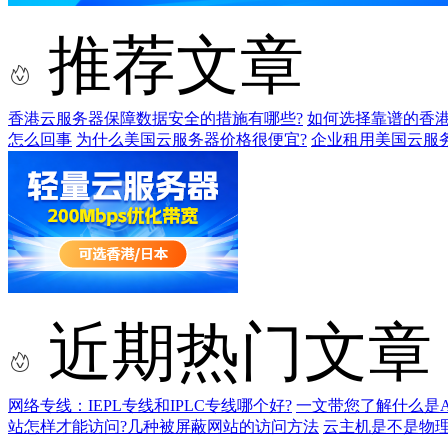
推荐文章
香港云服务器保障数据安全的措施有哪些?
如何选择靠谱的香港
怎么回事
为什么美国云服务器价格很便宜?
企业租用美国云服
近期热门文章
网络专线：IEPL专线和IPLC专线哪个好?
一文带您了解什么是AS9
站怎样才能访问?几种被屏蔽网站的访问方法
云主机是不是物