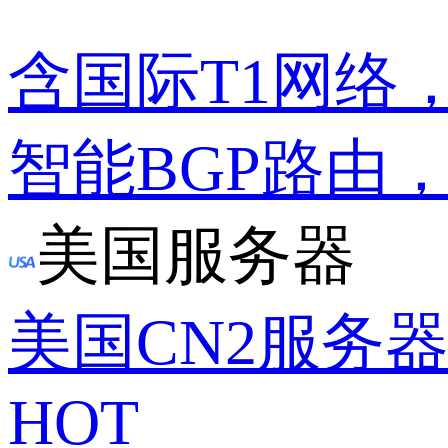
含国际T1网络
智能BGP路由
美国服务器
美国CN2服务
HOT