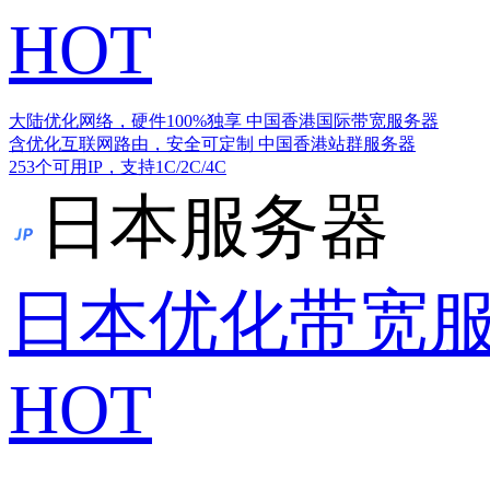
HOT
大陆优化网络，硬件100%独享
中国香港国际带宽服务器
含优化互联网路由，安全可定制
中国香港站群服务器
253个可用IP，支持1C/2C/4C
日本服务器
日本优化带宽
HOT