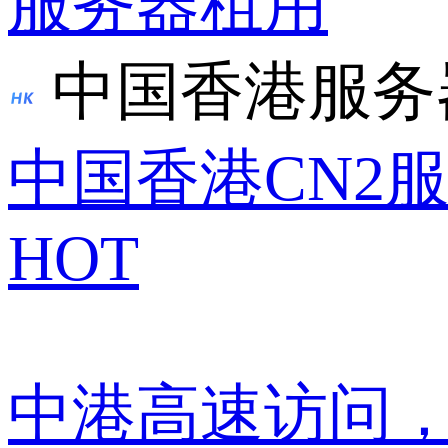
服务器租用
中国香港服务
中国香港CN2
HOT
中港高速访问，