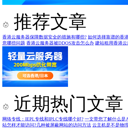
推荐文章
香港云服务器保障数据安全的措施有哪些?
如何选择靠谱的香港
意哪些问题
香港云服务器被DDOS攻击怎么办
建站租用香港云
近期热门文章
网络专线：IEPL专线和IPLC专线哪个好?
一文带您了解什么是AS9
站怎样才能访问?几种被屏蔽网站的访问方法
云主机是不是物