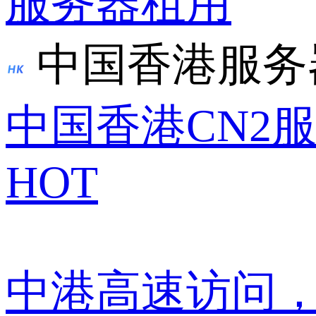
服务器租用
中国香港服务
中国香港CN2
HOT
中港高速访问，