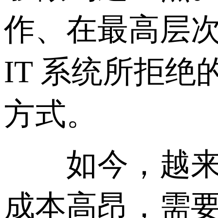
作、在最高层
IT 系统所拒
方式。
如今，越来越
成本高昂，需