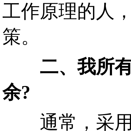
工作原理的人
策。
二、我所有
余?
通常，采用香港