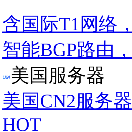
含国际T1网络
智能BGP路由
美国服务器
美国CN2服务
HOT