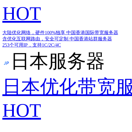
HOT
大陆优化网络，硬件100%独享
中国香港国际带宽服务器
含优化互联网路由，安全可定制
中国香港站群服务器
253个可用IP，支持1C/2C/4C
日本服务器
日本优化带宽
HOT