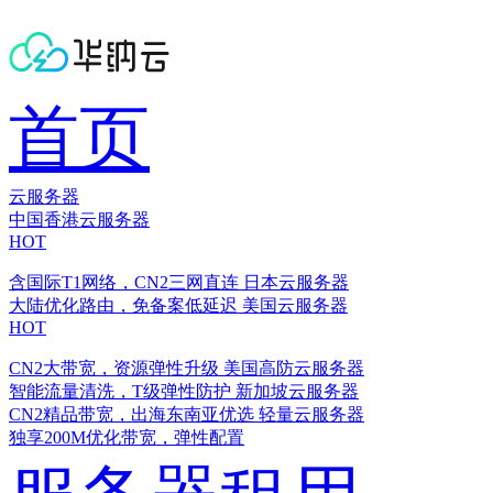
首页
云服务器
中国香港云服务器
HOT
含国际T1网络，CN2三网直连
日本云服务器
大陆优化路由，免备案低延迟
美国云服务器
HOT
CN2大带宽，资源弹性升级
美国高防云服务器
智能流量清洗，T级弹性防护
新加坡云服务器
CN2精品带宽，出海东南亚优选
轻量云服务器
独享200M优化带宽，弹性配置