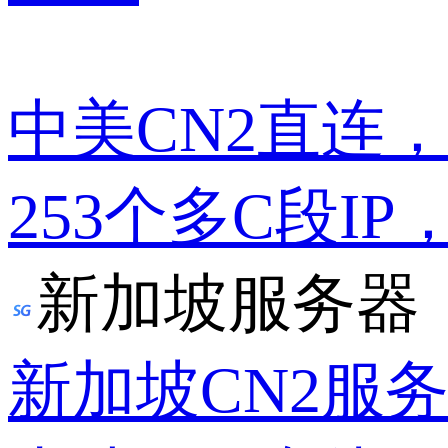
中美CN2直连
253个多C段IP
新加坡服务器
新加坡CN2服