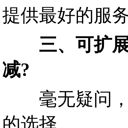
提供最好的服
三、可扩展性
减?
毫无疑问，香
的选择。