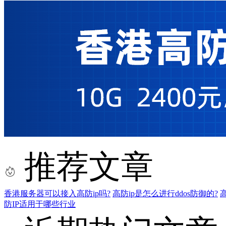
推荐文章
香港服务器可以接入高防ip吗?
高防ip是怎么进行ddos防御的?
高
防IP适用于哪些行业