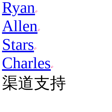
Ryan
Allen
Stars
Charles
渠道支持