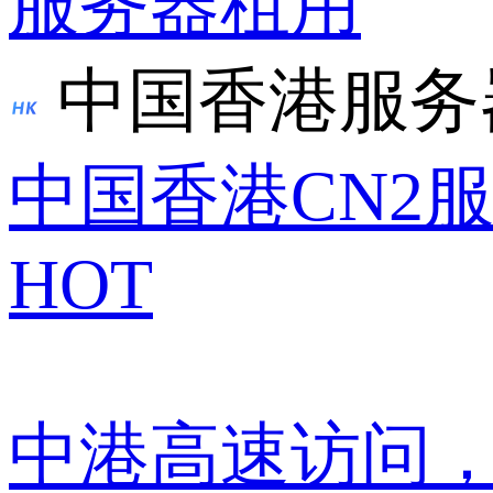
服务器租用
中国香港服务
中国香港CN2
HOT
中港高速访问，