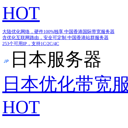
HOT
大陆优化网络，硬件100%独享
中国香港国际带宽服务器
含优化互联网路由，安全可定制
中国香港站群服务器
253个可用IP，支持1C/2C/4C
日本服务器
日本优化带宽
HOT