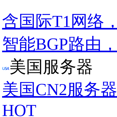
含国际T1网络
智能BGP路由
美国服务器
美国CN2服务
HOT