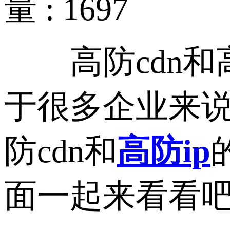
量 : 1697
高防cdn和高防
于很多企业来
防cdn和
高防ip
面一起来看看