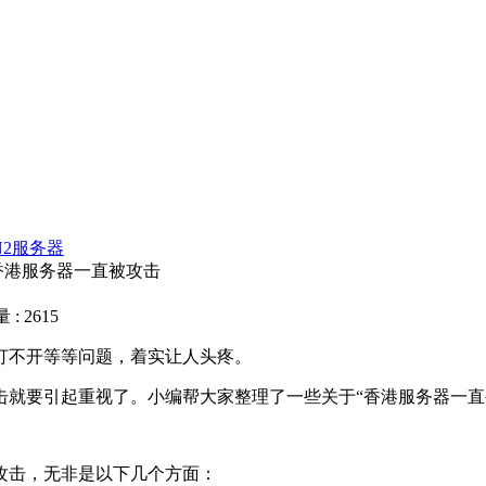
N2服务器
香港服务器一直被攻击
: 2615
打不开等等问题，着实让人头疼。
击就要引起重视了。小编帮大家整理了一些关于“香港服务器一直
攻击，无非是以下几个方面：