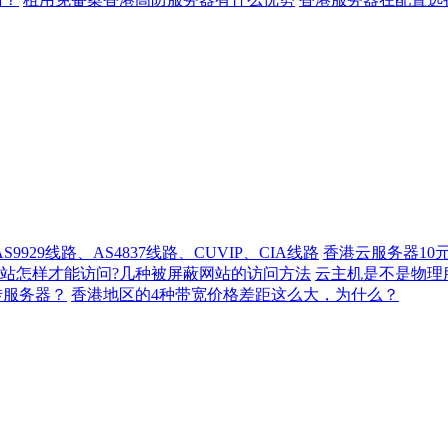
929线路、AS4837线路、CUVIP、CIA线路
香港云服务器10
站怎样才能访问?几种被屏蔽网站的访问方法
云主机是不是物理
转服务器？
香港地区的4种带宽价格差距这么大，为什么？