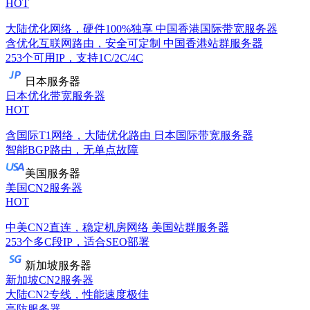
HOT
大陆优化网络，硬件100%独享
中国香港国际带宽服务器
含优化互联网路由，安全可定制
中国香港站群服务器
253个可用IP，支持1C/2C/4C
日本服务器
日本优化带宽服务器
HOT
含国际T1网络，大陆优化路由
日本国际带宽服务器
智能BGP路由，无单点故障
美国服务器
美国CN2服务器
HOT
中美CN2直连，稳定机房网络
美国站群服务器
253个多C段IP，适合SEO部署
新加坡服务器
新加坡CN2服务器
大陆CN2专线，性能速度极佳
高防服务器