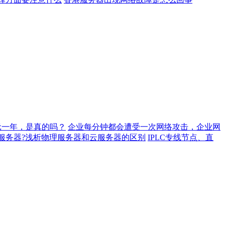
元一年，是真的吗？
企业每分钟都会遭受一次网络攻击，企业网
服务器?浅析物理服务器和云服务器的区别
IPLC专线节点、直