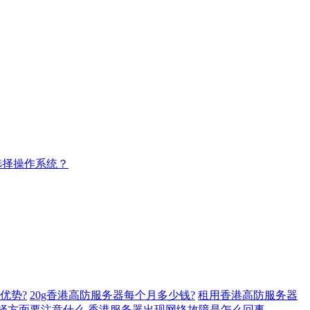
选择操作系统？
优势?
20g香港高防服务器每个月多少钱?
租用香港高防服务器
择方面要注意什么
香港服务器出现网络故障是怎么回事