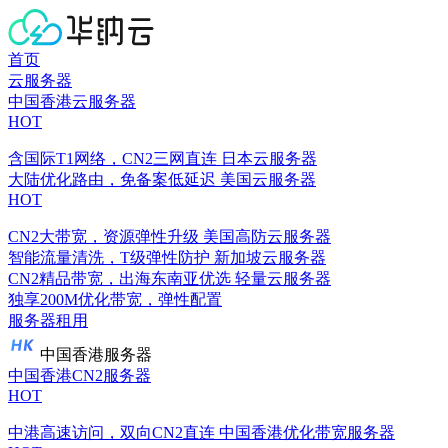
首页
云服务器
中国香港云服务器
HOT
含国际T1网络，CN2三网直连
日本云服务器
大陆优化路由，免备案低延迟
美国云服务器
HOT
CN2大带宽，资源弹性升级
美国高防云服务器
智能流量清洗，T级弹性防护
新加坡云服务器
CN2精品带宽，出海东南亚优选
轻量云服务器
独享200M优化带宽，弹性配置
服务器租用
中国香港服务器
中国香港CN2服务器
HOT
中港高速访问，双向CN2直连
中国香港优化带宽服务器