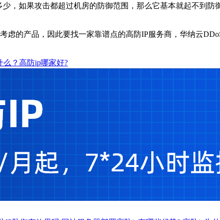
少，如果攻击都超过机房的防御范围，那么它基本就起不到防
先考虑的产品，因此要找一家靠谱点的高防IP服务商，华纳云DD
什么？高防ip哪家好?