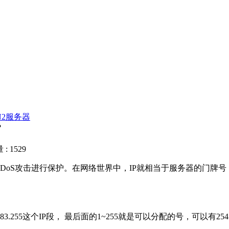
N2服务器
?
: 1529
DoS攻击进行保护。在网络世界中，IP就相当于服务器的门牌
52.83.255这个IP段， 最后面的1~255就是可以分配的号，可以有