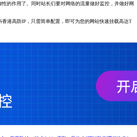
御性的作用了。同时站长们要对网络的流量做好监控，并做好网
oS香港高防IP，只需简单配置，即可为您的网站快速挂载高达T