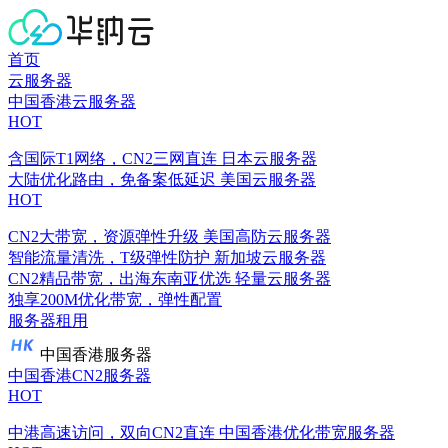
首页
云服务器
中国香港云服务器
HOT
含国际T1网络，CN2三网直连
日本云服务器
大陆优化路由，免备案低延迟
美国云服务器
HOT
CN2大带宽，资源弹性升级
美国高防云服务器
智能流量清洗，T级弹性防护
新加坡云服务器
CN2精品带宽，出海东南亚优选
轻量云服务器
独享200M优化带宽，弹性配置
服务器租用
中国香港服务器
中国香港CN2服务器
HOT
中港高速访问，双向CN2直连
中国香港优化带宽服务器