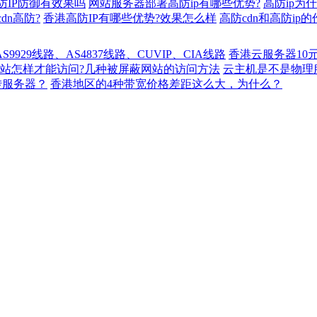
IP防御有效果吗
网站服务器部署高防ip有哪些优势?
高防ip为
dn高防?
香港高防IP有哪些优势?效果怎么样
高防cdn和高防ip
929线路、AS4837线路、CUVIP、CIA线路
香港云服务器10
站怎样才能访问?几种被屏蔽网站的访问方法
云主机是不是物理
转服务器？
香港地区的4种带宽价格差距这么大，为什么？