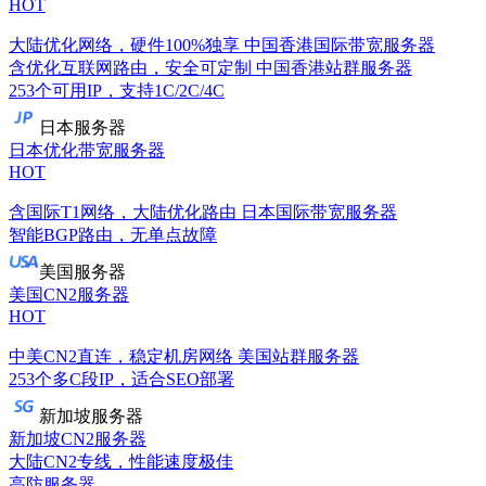
HOT
大陆优化网络，硬件100%独享
中国香港国际带宽服务器
含优化互联网路由，安全可定制
中国香港站群服务器
253个可用IP，支持1C/2C/4C
日本服务器
日本优化带宽服务器
HOT
含国际T1网络，大陆优化路由
日本国际带宽服务器
智能BGP路由，无单点故障
美国服务器
美国CN2服务器
HOT
中美CN2直连，稳定机房网络
美国站群服务器
253个多C段IP，适合SEO部署
新加坡服务器
新加坡CN2服务器
大陆CN2专线，性能速度极佳
高防服务器