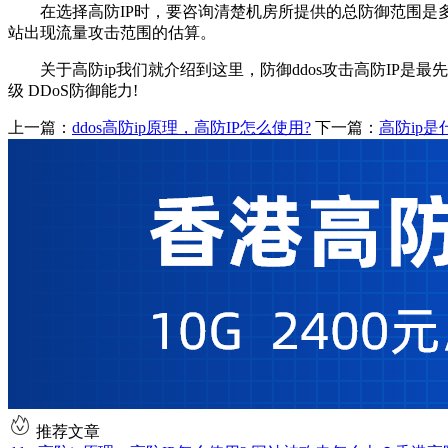
在选择高防IP时，要咨询清楚机房所提供的总防御范围是多
站出现流量攻击范围的估算。
关于高防ip我们就介绍到这里，防御ddos攻击高防IP是最
级 DDoS防御能力!
上一篇：
ddos高防ip原理，高防IP怎么使用?
下一篇：
高防ip是
推荐文章