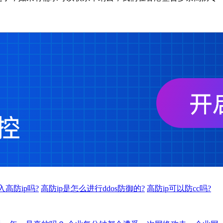
高防ip吗?
高防ip是怎么进行ddos防御的?
高防ip可以防cc吗?