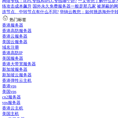
网络专线：IEPL专线和IPLC专线哪个好?
一文带您了解什么是AS9
络攻击成本飙升
国外永久免费服务器一般是那几家
被屏蔽的网
连节点、中转节点有什么不同?
华纳云教您：如何挑选海外中
热门标签
香港服务器
香港高防服务器
香港云服务器
美国云服务器
域名注册
香港高防IP
美国服务器
香港大带宽服务器
新加坡服务器
新加坡云服务器
香港弹性云主机
香港vps
美国vps
cn2服务器
vps服务器
香港云主机
美国主机