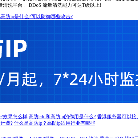
清洗平台， DDoS 流量清洗能力可达T级以上!
os高防ip是什么?可以防御哪些攻击?
势?效果怎么样
高防cdn和高防ip的作用是什么?
香港服务器可以接入
么计费?
什么是高防ip？高防ip适用行业有哪些