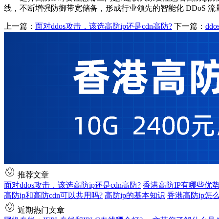
线，不断增强防御带宽储备，形成行业领先的智能化 DDoS 流量
上一篇：
面对ddos攻击，该选高防ip还是cdn高防?
下一篇：
dd
推荐文章
面对ddos攻击，该选高防ip还是cdn高防?
香港高防IP有哪些优
高防ip和高防cdn可以共用吗?
高防ip的基本知识
香港高防ip怎
近期热门文章