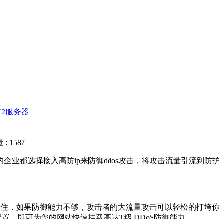
N2服务器
: 1587
业都选择接入高防ip来防御ddos攻击，将攻击流量引流到防
住，如果防御能力不够，攻击者的大流量攻击可以轻松的打垮你
置，即可为您的网站快速挂载高达T级 DDoS防御能力。