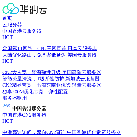
首页
云服务器
中国香港云服务器
HOT
含国际T1网络，CN2三网直连
日本云服务器
大陆优化路由，免备案低延迟
美国云服务器
HOT
CN2大带宽，资源弹性升级
美国高防云服务器
智能流量清洗，T级弹性防护
新加坡云服务器
CN2精品带宽，出海东南亚优选
轻量云服务器
独享200M优化带宽，弹性配置
服务器租用
中国香港服务器
中国香港CN2服务器
HOT
中港高速访问，双向CN2直连
中国香港优化带宽服务器