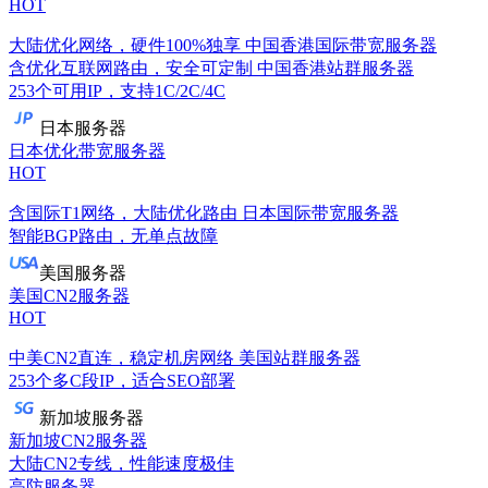
HOT
大陆优化网络，硬件100%独享
中国香港国际带宽服务器
含优化互联网路由，安全可定制
中国香港站群服务器
253个可用IP，支持1C/2C/4C
日本服务器
日本优化带宽服务器
HOT
含国际T1网络，大陆优化路由
日本国际带宽服务器
智能BGP路由，无单点故障
美国服务器
美国CN2服务器
HOT
中美CN2直连，稳定机房网络
美国站群服务器
253个多C段IP，适合SEO部署
新加坡服务器
新加坡CN2服务器
大陆CN2专线，性能速度极佳
高防服务器