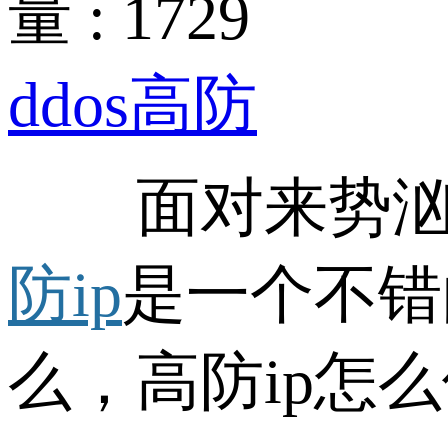
量 : 1729
ddos高防
面对来势汹汹
防ip
是一个不错
么，高防ip怎