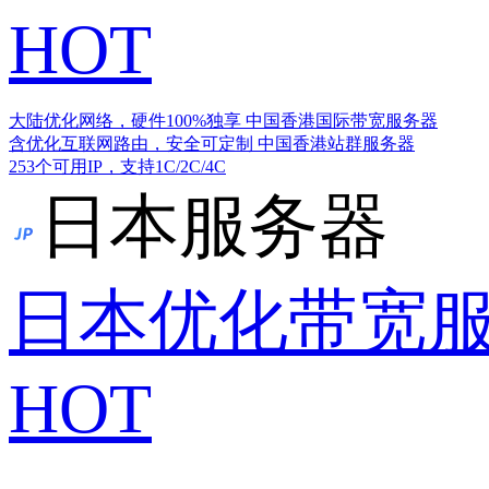
HOT
大陆优化网络，硬件100%独享
中国香港国际带宽服务器
含优化互联网路由，安全可定制
中国香港站群服务器
253个可用IP，支持1C/2C/4C
日本服务器
日本优化带宽
HOT