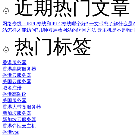
近期热门文章
网络专线：IEPL专线和IPLC专线哪个好?
一文带您了解什么是AS9
站怎样才能访问?几种被屏蔽网站的访问方法
云主机是不是物
热门标签
香港服务器
香港高防服务器
香港云服务器
美国云服务器
域名注册
香港高防IP
美国服务器
香港大带宽服务器
新加坡服务器
新加坡云服务器
香港弹性云主机
香港vps