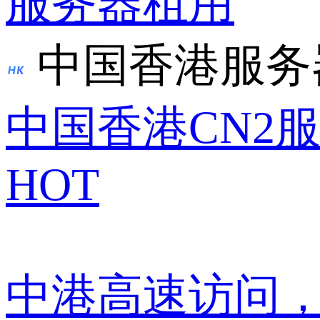
服务器租用
中国香港服务
中国香港CN2
HOT
中港高速访问，