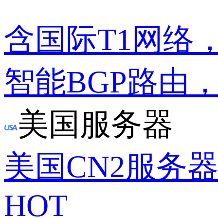
含国际T1网络
智能BGP路由
美国服务器
美国CN2服务
HOT