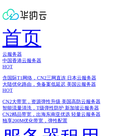
首页
云服务器
中国香港云服务器
HOT
含国际T1网络，CN2三网直连
日本云服务器
大陆优化路由，免备案低延迟
美国云服务器
HOT
CN2大带宽，资源弹性升级
美国高防云服务器
智能流量清洗，T级弹性防护
新加坡云服务器
CN2精品带宽，出海东南亚优选
轻量云服务器
独享200M优化带宽，弹性配置