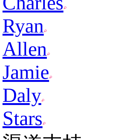
Charles
Ryan
Allen
Jamie
Daly
Stars