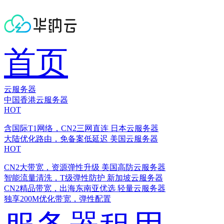
首页
云服务器
中国香港云服务器
HOT
含国际T1网络，CN2三网直连
日本云服务器
大陆优化路由，免备案低延迟
美国云服务器
HOT
CN2大带宽，资源弹性升级
美国高防云服务器
智能流量清洗，T级弹性防护
新加坡云服务器
CN2精品带宽，出海东南亚优选
轻量云服务器
独享200M优化带宽，弹性配置