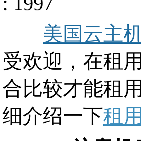
: 1997
美国云主
受欢迎，在租
合比较才能租
细介绍一下
租