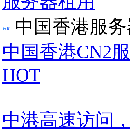
服务器租用
中国香港服务
中国香港CN2
HOT
中港高速访问，