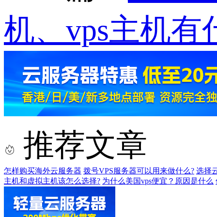
机、vps主机有
推荐文章
怎样购买海外云服务器
拨号VPS服务器可以用来做什么?
选择
主机和虚拟主机该怎么选择?
为什么美国vps便宜？原因是什么