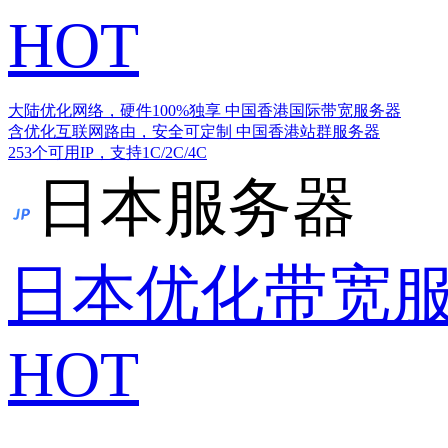
HOT
大陆优化网络，硬件100%独享
中国香港国际带宽服务器
含优化互联网路由，安全可定制
中国香港站群服务器
253个可用IP，支持1C/2C/4C
日本服务器
日本优化带宽
HOT