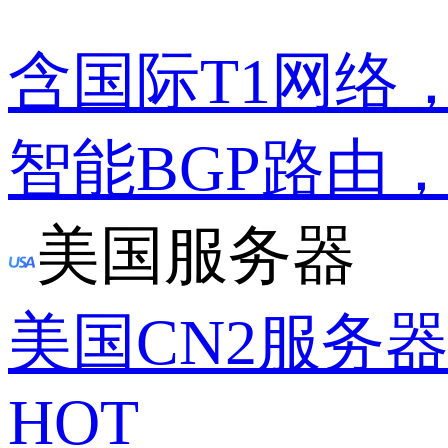
含国际T1网络
智能BGP路由
美国服务器
美国CN2服务
HOT