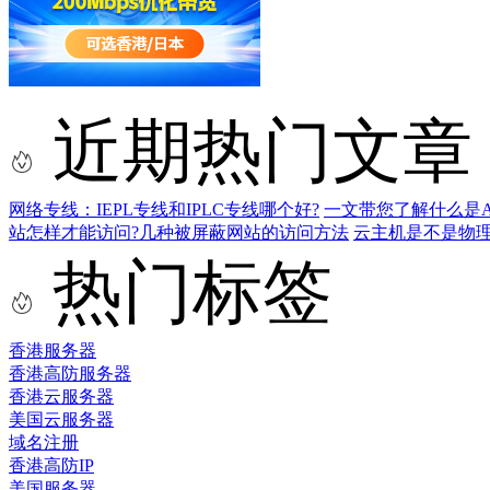
近期热门文章
网络专线：IEPL专线和IPLC专线哪个好?
一文带您了解什么是AS9
站怎样才能访问?几种被屏蔽网站的访问方法
云主机是不是物
热门标签
香港服务器
香港高防服务器
香港云服务器
美国云服务器
域名注册
香港高防IP
美国服务器