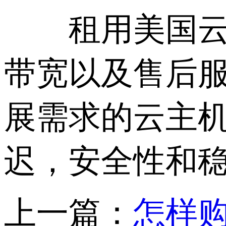
租用美国云主
带宽以及售后
展需求的云主
迟，安全性和稳
上一篇：
怎样