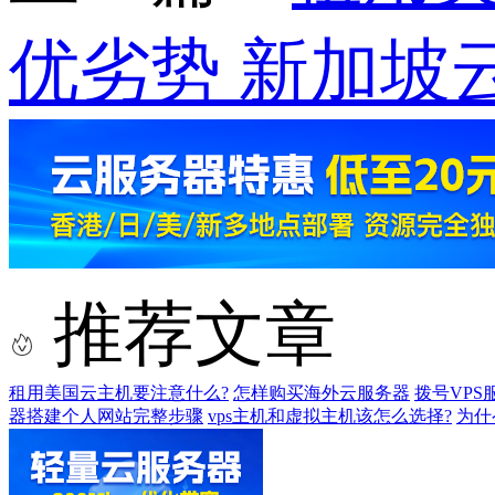
优劣势 新加坡
推荐文章
租用美国云主机要注意什么?
怎样购买海外云服务器
拨号VPS
器搭建个人网站完整步骤
vps主机和虚拟主机该怎么选择?
为什