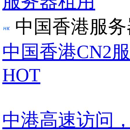
服务器租用
中国香港服务
中国香港CN2
HOT
中港高速访问，