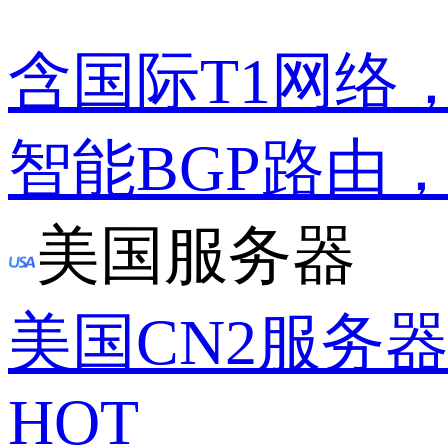
含国际T1网络
智能BGP路由
美国服务器
美国CN2服务
HOT