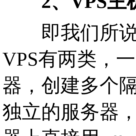
2、VPS主
即我们所说的
VPS有两类，一
器，创建多个
独立的服务器，