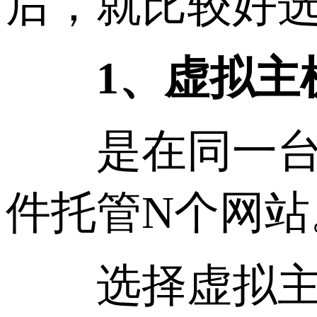
后，就比较好
1、虚拟主
是在同一台服务
件托管N个网
选择虚拟主机