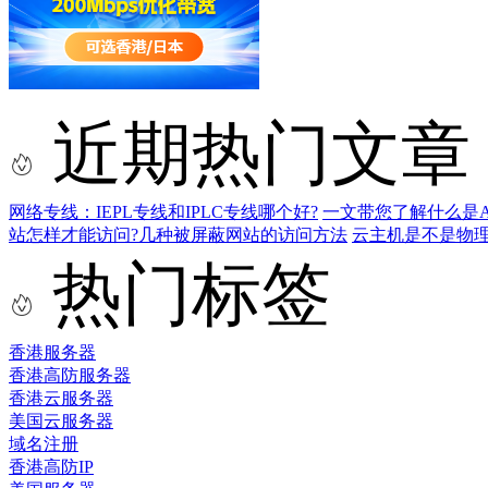
近期热门文章
网络专线：IEPL专线和IPLC专线哪个好?
一文带您了解什么是AS9
站怎样才能访问?几种被屏蔽网站的访问方法
云主机是不是物
热门标签
香港服务器
香港高防服务器
香港云服务器
美国云服务器
域名注册
香港高防IP