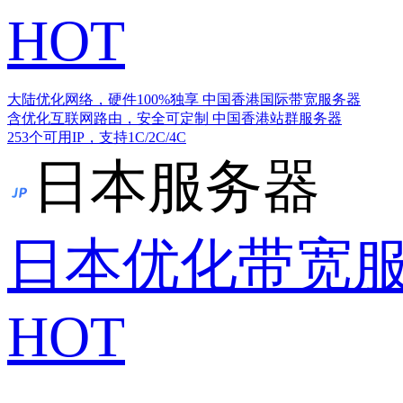
HOT
大陆优化网络，硬件100%独享
中国香港国际带宽服务器
含优化互联网路由，安全可定制
中国香港站群服务器
253个可用IP，支持1C/2C/4C
日本服务器
日本优化带宽
HOT