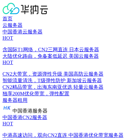
首页
云服务器
中国香港云服务器
HOT
含国际T1网络，CN2三网直连
日本云服务器
大陆优化路由，免备案低延迟
美国云服务器
HOT
CN2大带宽，资源弹性升级
美国高防云服务器
智能流量清洗，T级弹性防护
新加坡云服务器
CN2精品带宽，出海东南亚优选
轻量云服务器
独享200M优化带宽，弹性配置
服务器租用
中国香港服务器
中国香港CN2服务器
HOT
中港高速访问，双向CN2直连
中国香港优化带宽服务器