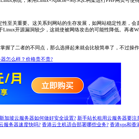
nux系统，采用Linux+Apache+MySQL构架运行PHP网页可
性至关重要。这关系到网站的生存发展，如网站稳定性差，会直
由于Linux开源漏洞较少，这就使被网络攻击的可能性降低。再者Wi
们只要掌握了二者的不同点，那么选择起来就会比较简单了，不过操
器怎么样？价格贵不贵?
新加坡云服务器如何做好安全设置?
新手站长租用云服务器要注
S云服务器速度快吗?
香港云主机适合部署哪些业务?
香港vps和