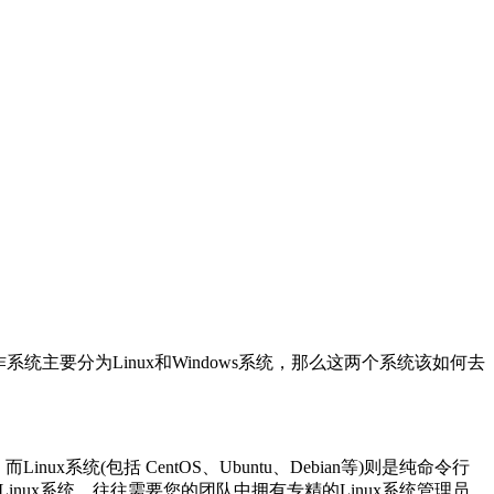
要分为Linux和Windows系统，那么这两个系统该如何去
x系统(包括 CentOS、Ubuntu、Debian等)则是纯命令行
nux系统，往往需要您的团队中拥有专精的Linux系统管理员