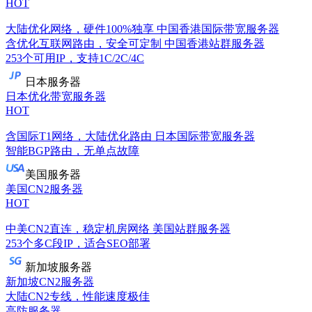
HOT
大陆优化网络，硬件100%独享
中国香港国际带宽服务器
含优化互联网路由，安全可定制
中国香港站群服务器
253个可用IP，支持1C/2C/4C
日本服务器
日本优化带宽服务器
HOT
含国际T1网络，大陆优化路由
日本国际带宽服务器
智能BGP路由，无单点故障
美国服务器
美国CN2服务器
HOT
中美CN2直连，稳定机房网络
美国站群服务器
253个多C段IP，适合SEO部署
新加坡服务器
新加坡CN2服务器
大陆CN2专线，性能速度极佳
高防服务器