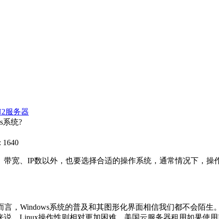
N2服务器
s系统?
 1640
、IP数以外，也要选择合适的操作系统，通常情况下，操作系统主
言，Windows系统的普及和其图形化界面相信我们都不会陌生。而Linu
Linux操作性则相对更加困难。美国云服务器租用如果使用Li