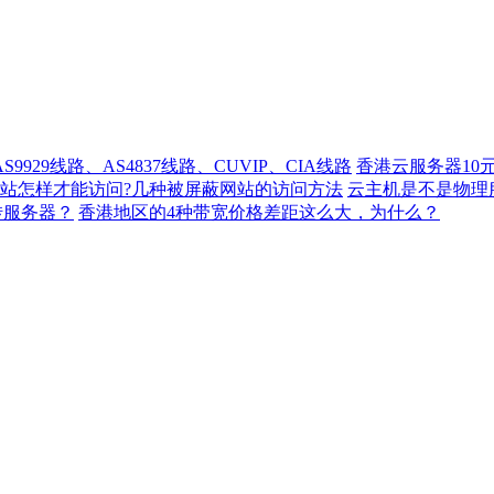
929线路、AS4837线路、CUVIP、CIA线路
香港云服务器10
站怎样才能访问?几种被屏蔽网站的访问方法
云主机是不是物理
转服务器？
香港地区的4种带宽价格差距这么大，为什么？