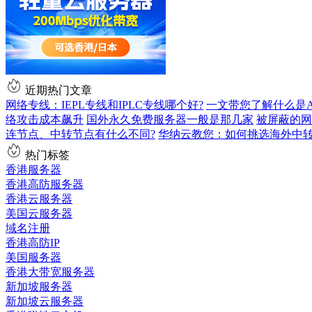
近期热门文章
网络专线：IEPL专线和IPLC专线哪个好?
一文带您了解什么是AS9
络攻击成本飙升
国外永久免费服务器一般是那几家
被屏蔽的网
连节点、中转节点有什么不同?
华纳云教您：如何挑选海外中
热门标签
香港服务器
香港高防服务器
香港云服务器
美国云服务器
域名注册
香港高防IP
美国服务器
香港大带宽服务器
新加坡服务器
新加坡云服务器