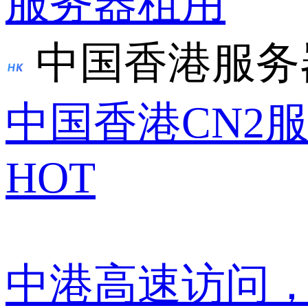
服务器租用
中国香港服务
中国香港CN2
HOT
中港高速访问，