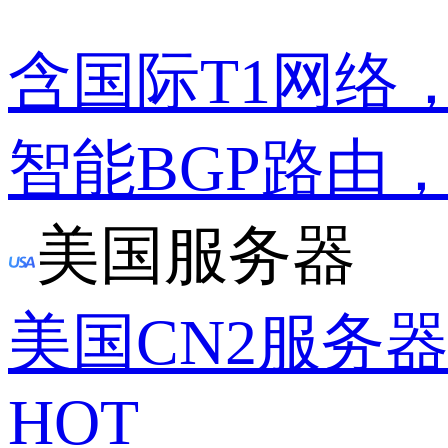
含国际T1网络
智能BGP路由
美国服务器
美国CN2服务
HOT