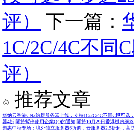
评）
下一篇：
1C/2C/4C
评）
推荐文章
华纳云香港CN2站群服务器上线，支持1C/2C/4C不同C段可选
器4折
關於暫停使用企業QQ的通知
關於10月29日香港機房網
聚惠中秋专场：境外独立服务器6折购，云服务器2.5折起，高防服