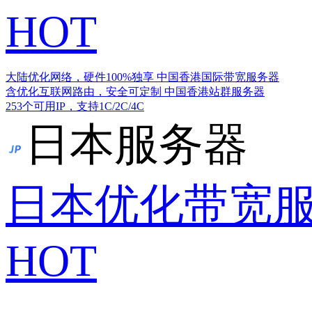
HOT
大陆优化网络，硬件100%独享
中国香港国际带宽服务器
含优化互联网路由，安全可定制
中国香港站群服务器
253个可用IP，支持1C/2C/4C
日本服务器
日本优化带宽
HOT