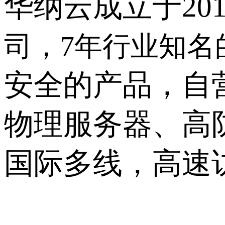
华纳云成立于
20
司
，
7年
行业知名
安全的产品，自
物理服务器、高防
国际多线，高速