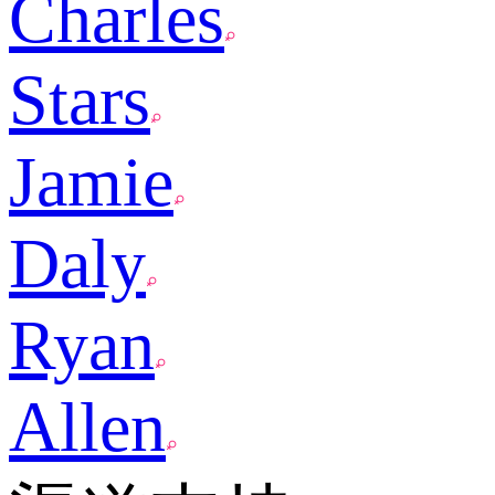
Charles
Stars
Jamie
Daly
Ryan
Allen