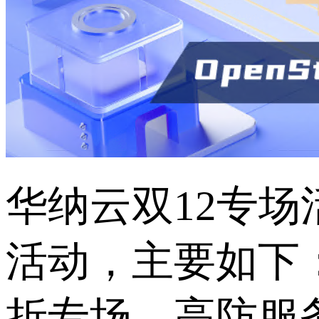
华纳云双
12专
活动，主要如下
折专场、高防服