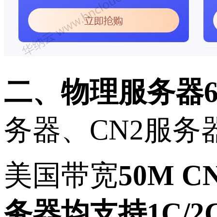
二、物理服务器
务器、CN2服
美国带宽
50M 
务器均支持
1C/