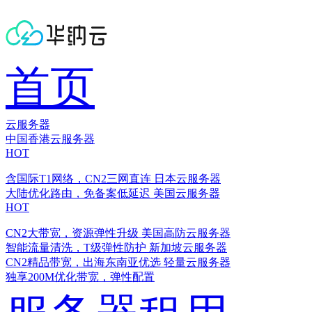
首页
云服务器
中国香港云服务器
HOT
含国际T1网络，CN2三网直连
日本云服务器
大陆优化路由，免备案低延迟
美国云服务器
HOT
CN2大带宽，资源弹性升级
美国高防云服务器
智能流量清洗，T级弹性防护
新加坡云服务器
CN2精品带宽，出海东南亚优选
轻量云服务器
独享200M优化带宽，弹性配置