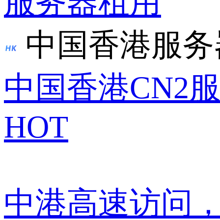
服务器租用
中国香港服务
中国香港CN2
HOT
中港高速访问，