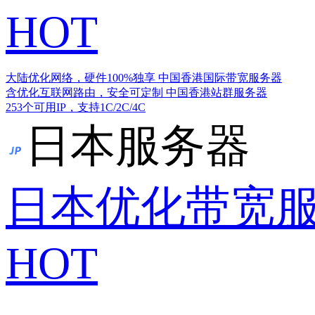
HOT
大陆优化网络，硬件100%独享
中国香港国际带宽服务器
含优化互联网路由，安全可定制
中国香港站群服务器
253个可用IP，支持1C/2C/4C
日本服务器
日本优化带宽
HOT