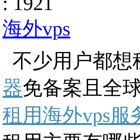
: 1921
海外vps
不少用户都想
器
免备案且全
租用海外vps服