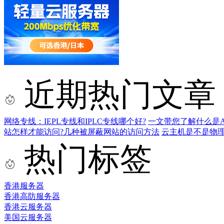
近期热门文章
网络专线：IEPL专线和IPLC专线哪个好?
一文带您了解什么是AS9
站怎样才能访问?几种被屏蔽网站的访问方法
云主机是不是物
热门标签
香港服务器
香港高防服务器
香港云服务器
美国云服务器