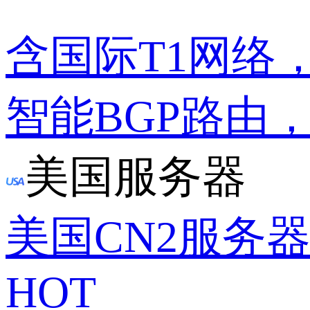
含国际T1网络
智能BGP路由
美国服务器
美国CN2服务
HOT