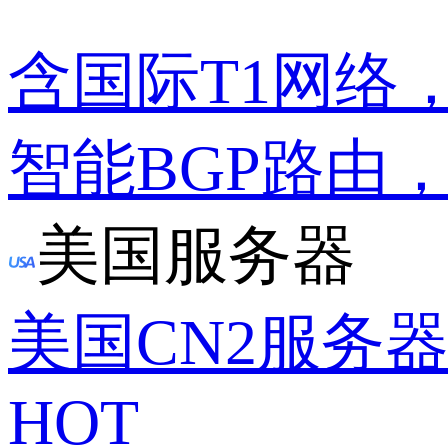
含国际T1网络
智能BGP路由
美国服务器
美国CN2服务
HOT