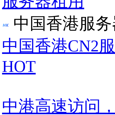
服务器租用
中国香港服务
中国香港CN2
HOT
中港高速访问，