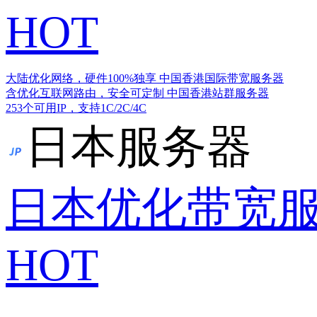
HOT
大陆优化网络，硬件100%独享
中国香港国际带宽服务器
含优化互联网路由，安全可定制
中国香港站群服务器
253个可用IP，支持1C/2C/4C
日本服务器
日本优化带宽
HOT