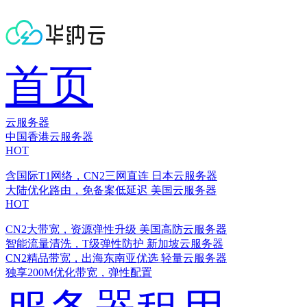
首页
云服务器
中国香港云服务器
HOT
含国际T1网络，CN2三网直连
日本云服务器
大陆优化路由，免备案低延迟
美国云服务器
HOT
CN2大带宽，资源弹性升级
美国高防云服务器
智能流量清洗，T级弹性防护
新加坡云服务器
CN2精品带宽，出海东南亚优选
轻量云服务器
独享200M优化带宽，弹性配置