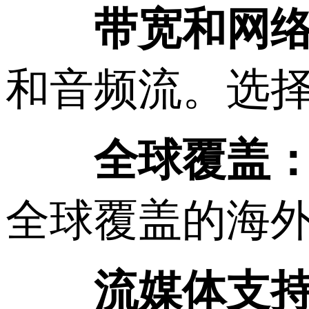
带宽和网
和音频流。选
全球覆盖
全球覆盖的海
流媒体支