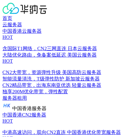
首页
云服务器
中国香港云服务器
HOT
含国际T1网络，CN2三网直连
日本云服务器
大陆优化路由，免备案低延迟
美国云服务器
HOT
CN2大带宽，资源弹性升级
美国高防云服务器
智能流量清洗，T级弹性防护
新加坡云服务器
CN2精品带宽，出海东南亚优选
轻量云服务器
独享200M优化带宽，弹性配置
服务器租用
中国香港服务器
中国香港CN2服务器
HOT
中港高速访问，双向CN2直连
中国香港优化带宽服务器