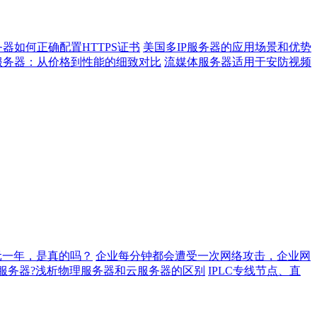
器如何正确配置HTTPS证书
美国多IP服务器的应用场景和优势
服务器：从价格到性能的细致对比
流媒体服务器适用于安防视频
元一年，是真的吗？
企业每分钟都会遭受一次网络攻击，企业网
服务器?浅析物理服务器和云服务器的区别
IPLC专线节点、直