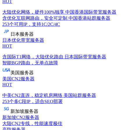
HOT
大陆优化网络，硬件100%独享
中国香港国际带宽服务器
含优化互联网路由，安全可定制
中国香港站群服务器
253个可用IP，支持1C/2C/4C
日本服务器
日本优化带宽服务器
HOT
含国际T1网络，大陆优化路由
日本国际带宽服务器
智能BGP路由，无单点故障
美国服务器
美国CN2服务器
HOT
中美CN2直连，稳定机房网络
美国站群服务器
253个多C段IP，适合SEO部署
新加坡服务器
新加坡CN2服务器
大陆CN2专线，性能速度极佳
高防服务器