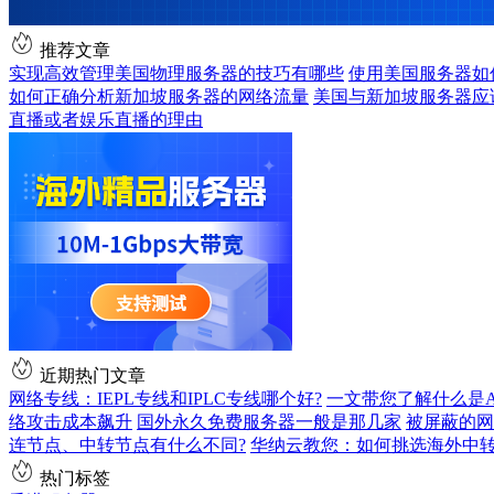
推荐文章
实现高效管理美国物理服务器的技巧有哪些
使用美国服务器如
如何正确分析新加坡服务器的网络流量
美国与新加坡服务器应
直播或者娱乐直播的理由
近期热门文章
网络专线：IEPL专线和IPLC专线哪个好?
一文带您了解什么是AS9
络攻击成本飙升
国外永久免费服务器一般是那几家
被屏蔽的网
连节点、中转节点有什么不同?
华纳云教您：如何挑选海外中
热门标签