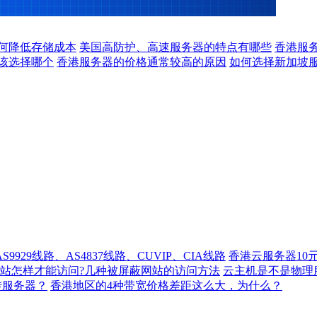
何降低存储成本
美国高防护、高速服务器的特点有哪些
香港服务
该选择哪个
香港服务器的价格通常较高的原因
如何选择新加坡
929线路、AS4837线路、CUVIP、CIA线路
香港云服务器10
站怎样才能访问?几种被屏蔽网站的访问方法
云主机是不是物理
转服务器？
香港地区的4种带宽价格差距这么大，为什么？