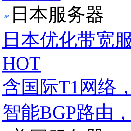
日本服务器
日本优化带宽
HOT
含国际T1网络
智能BGP路由