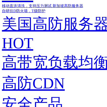
移动直连清洗，支持压力测试
新加坡高防服务器
自研抗D防火墙，T级防护
美国高防服务
HOT
高带宽负载均衡
高防CDN
安全产品