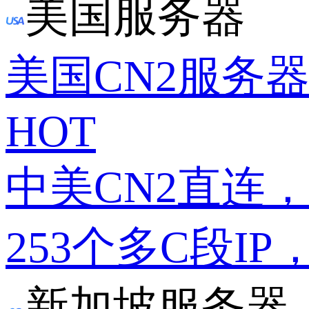
美国服务器
美国CN2服务
HOT
中美CN2直连
253个多C段IP
新加坡服务器