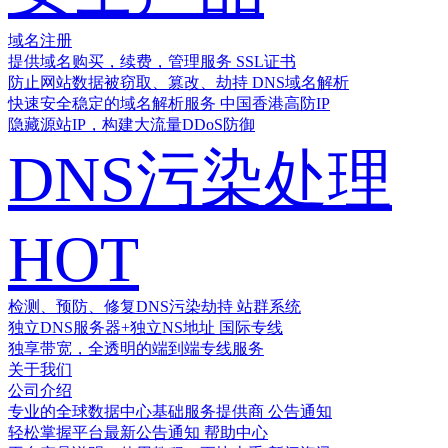
域名注册
提供域名购买，续费，管理服务
SSL证书
防止网站数据被窃取、篡改、劫持
DNS域名解析
快速安全稳定的域名解析服务
中国香港高防IP
隐藏源站IP，构建大流量DDoS防御
DNS污染处理
HOT
检测、预防、修复DNS污染劫持
站群系统
独立DNS服务器+独立NS地址
国际专线
独享带宽，全透明的端到端专线服务
关于我们
公司介绍
专业的全球数据中心基础服务提供商
公告通知
轻松掌握平台最新公告通知
帮助中心