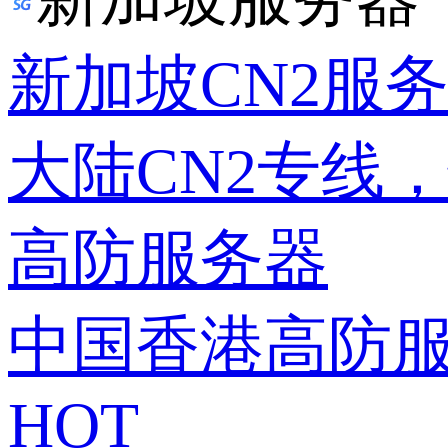
新加坡CN2服
大陆CN2专线
高防服务器
中国香港高防
HOT