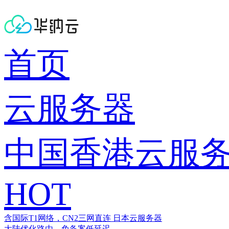
首页
云服务器
中国香港云服
HOT
含国际T1网络，CN2三网直连
日本云服务器
大陆优化路由，免备案低延迟