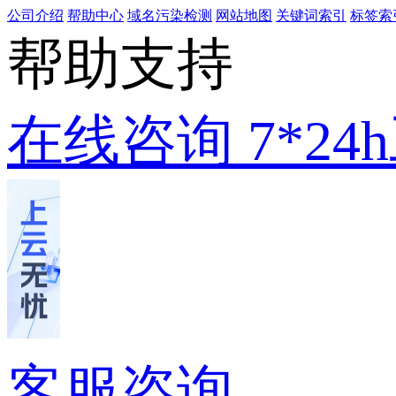
公司介绍
帮助中心
域名污染检测
网站地图
关键词索引
标签索
帮助支持
在线咨询
7*2
客服咨询