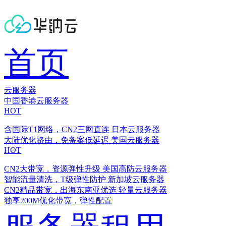
首页
云服务器
中国香港云服务器
HOT
含国际T1网络，CN2三网直连
日本云服务器
大陆优化路由，免备案低延迟
美国云服务器
HOT
CN2大带宽，资源弹性升级
美国高防云服务器
智能流量清洗，T级弹性防护
新加坡云服务器
CN2精品带宽，出海东南亚优选
轻量云服务器
独享200M优化带宽，弹性配置