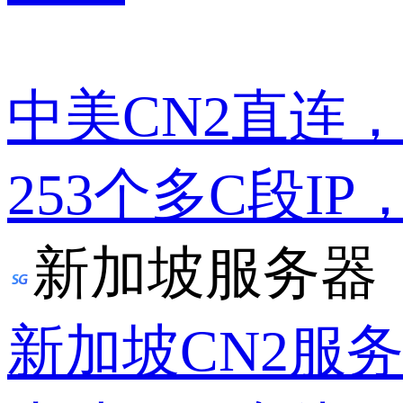
中美CN2直连
253个多C段IP
新加坡服务器
新加坡CN2服