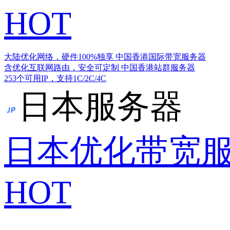
HOT
大陆优化网络，硬件100%独享
中国香港国际带宽服务器
含优化互联网路由，安全可定制
中国香港站群服务器
253个可用IP，支持1C/2C/4C
日本服务器
日本优化带宽
HOT