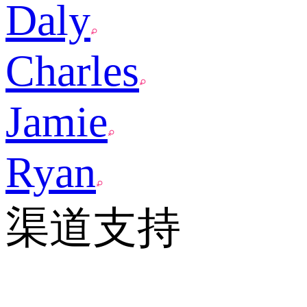
Daly
Charles
Jamie
Ryan
渠道支持