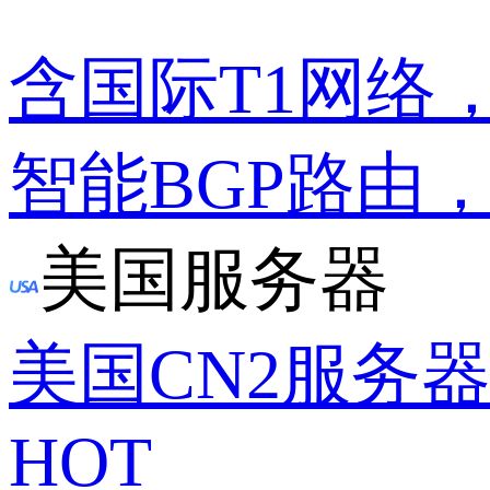
含国际T1网络
智能BGP路由
美国服务器
美国CN2服务
HOT