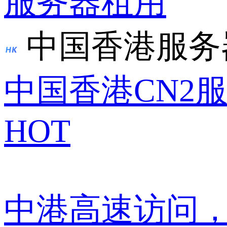
服务器租用
中国香港服务
中国香港CN2
HOT
中港高速访问，