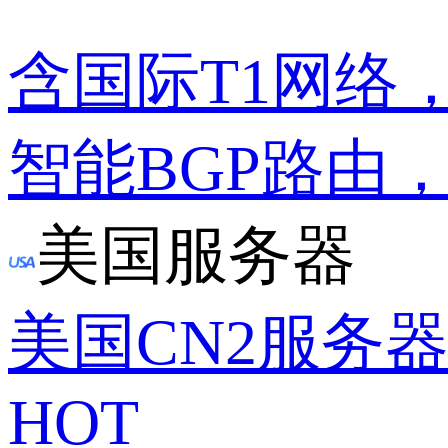
含国际T1网络
智能BGP路由
美国服务器
美国CN2服务
HOT