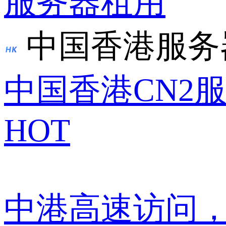
服务器租用
中国香港服务
中国香港CN2
HOT
中港高速访问，