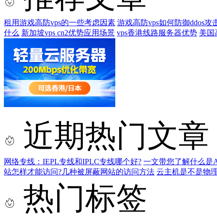
租用游戏高防vps的一些考虑因素
游戏高防vps如何防御ddos攻
什么
新加坡vps cn2优势应用场景
vps香港线路服务器优势
美国
近期热门文章
网络专线：IEPL专线和IPLC专线哪个好?
一文带您了解什么是AS9
站怎样才能访问?几种被屏蔽网站的访问方法
云主机是不是物
热门标签