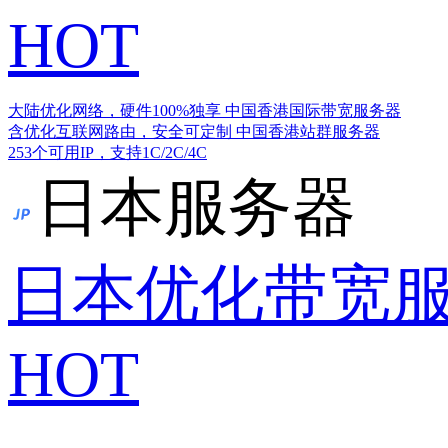
HOT
大陆优化网络，硬件100%独享
中国香港国际带宽服务器
含优化互联网路由，安全可定制
中国香港站群服务器
253个可用IP，支持1C/2C/4C
日本服务器
日本优化带宽
HOT