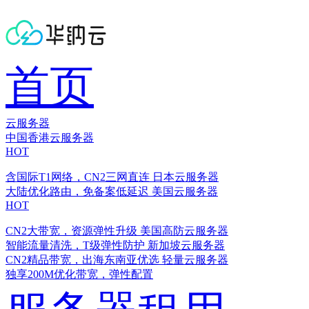
首页
云服务器
中国香港云服务器
HOT
含国际T1网络，CN2三网直连
日本云服务器
大陆优化路由，免备案低延迟
美国云服务器
HOT
CN2大带宽，资源弹性升级
美国高防云服务器
智能流量清洗，T级弹性防护
新加坡云服务器
CN2精品带宽，出海东南亚优选
轻量云服务器
独享200M优化带宽，弹性配置