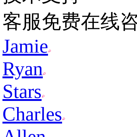
客服免费在线
Jamie
Ryan
Stars
Charles
Allen