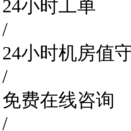
24小时工单
/
24小时机房值
/
免费在线咨询
/