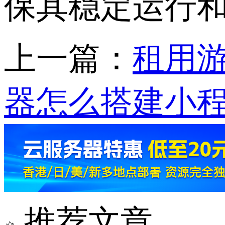
保其稳定运行
上一篇：
租用游
器怎么搭建小
推荐文章