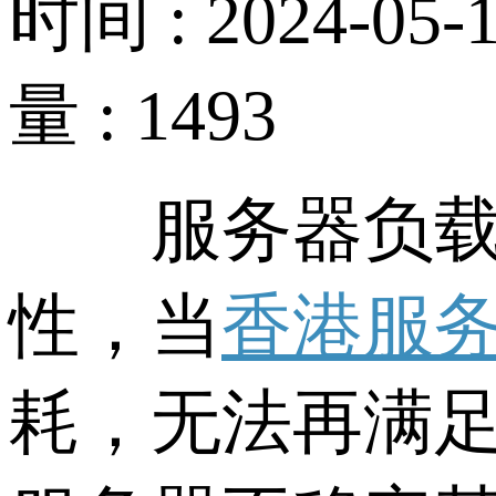
时间 : 2024-05-1
量 : 1493
服务器负载是
性，当
香港服
耗，无法再满