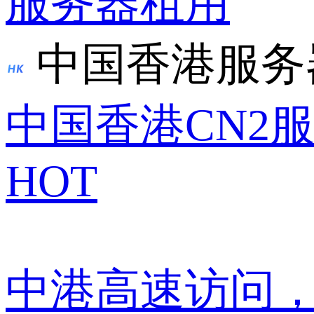
服务器租用
中国香港服务
中国香港CN2
HOT
中港高速访问，