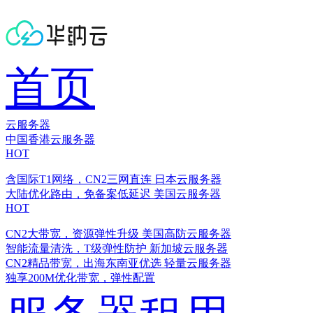
首页
云服务器
中国香港云服务器
HOT
含国际T1网络，CN2三网直连
日本云服务器
大陆优化路由，免备案低延迟
美国云服务器
HOT
CN2大带宽，资源弹性升级
美国高防云服务器
智能流量清洗，T级弹性防护
新加坡云服务器
CN2精品带宽，出海东南亚优选
轻量云服务器
独享200M优化带宽，弹性配置