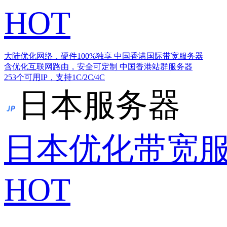
HOT
大陆优化网络，硬件100%独享
中国香港国际带宽服务器
含优化互联网路由，安全可定制
中国香港站群服务器
253个可用IP，支持1C/2C/4C
日本服务器
日本优化带宽
HOT