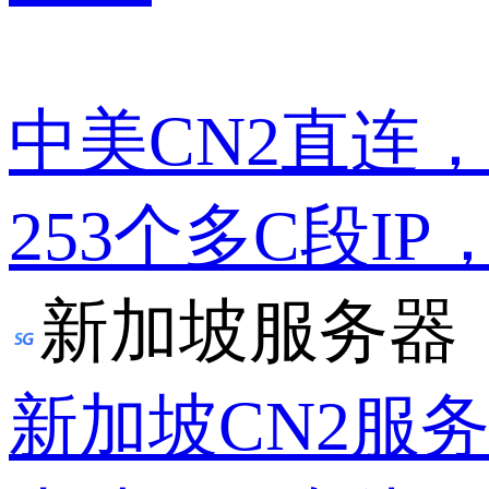
中美CN2直连
253个多C段IP
新加坡服务器
新加坡CN2服