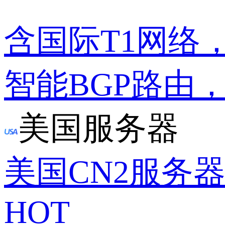
含国际T1网络
智能BGP路由
美国服务器
美国CN2服务
HOT