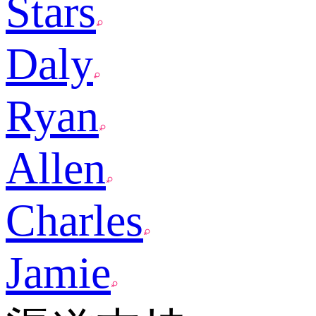
Stars
Daly
Ryan
Allen
Charles
Jamie