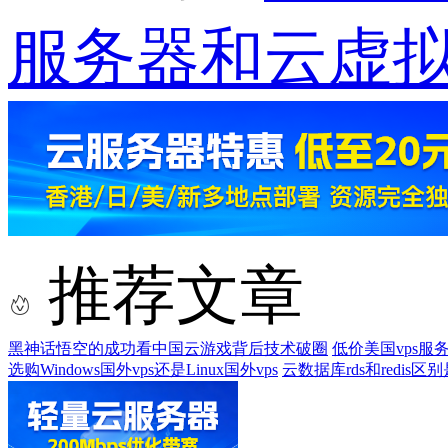
服务器和云虚
推荐文章
黑神话悟空的成功看中国云游戏背后技术破圈
低价美国vps
选购Windows国外vps还是Linux国外vps
云数据库rds和redis