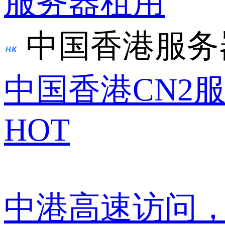
服务器租用
中国香港服务
中国香港CN2
HOT
中港高速访问，