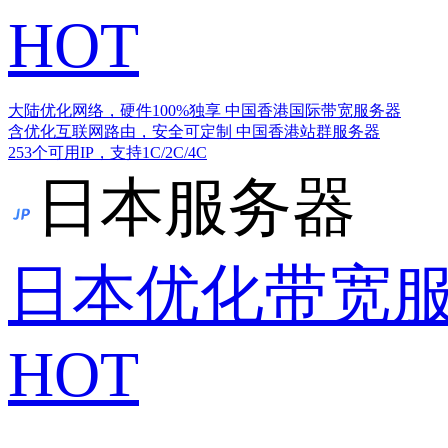
HOT
大陆优化网络，硬件100%独享
中国香港国际带宽服务器
含优化互联网路由，安全可定制
中国香港站群服务器
253个可用IP，支持1C/2C/4C
日本服务器
日本优化带宽
HOT