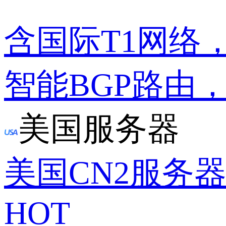
含国际T1网络
智能BGP路由
美国服务器
美国CN2服务
HOT