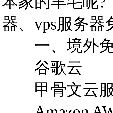
本家的羊毛呢?
器、vps服务
一、境外免费
谷歌云
甲骨文云服
Amazon AW