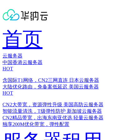
首页
云服务器
中国香港云服务器
HOT
含国际T1网络，CN2三网直连
日本云服务器
大陆优化路由，免备案低延迟
美国云服务器
HOT
CN2大带宽，资源弹性升级
美国高防云服务器
智能流量清洗，T级弹性防护
新加坡云服务器
CN2精品带宽，出海东南亚优选
轻量云服务器
独享200M优化带宽，弹性配置