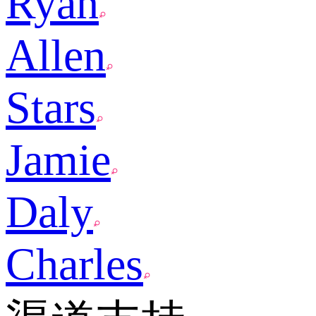
Ryan
Allen
Stars
Jamie
Daly
Charles