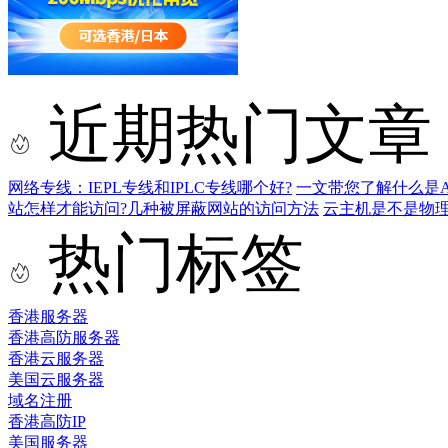
近期热门文章
网络专线：IEPL专线和IPLC专线哪个好?
一文带您了解什么是AS9
站怎样才能访问?几种被屏蔽网站的访问方法
云主机是不是物
热门标签
香港服务器
香港高防服务器
香港云服务器
美国云服务器
域名注册
香港高防IP
美国服务器