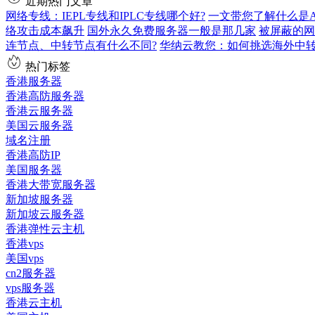
近期热门文章
网络专线：IEPL专线和IPLC专线哪个好?
一文带您了解什么是AS9
络攻击成本飙升
国外永久免费服务器一般是那几家
被屏蔽的网
连节点、中转节点有什么不同?
华纳云教您：如何挑选海外中
热门标签
香港服务器
香港高防服务器
香港云服务器
美国云服务器
域名注册
香港高防IP
美国服务器
香港大带宽服务器
新加坡服务器
新加坡云服务器
香港弹性云主机
香港vps
美国vps
cn2服务器
vps服务器
香港云主机