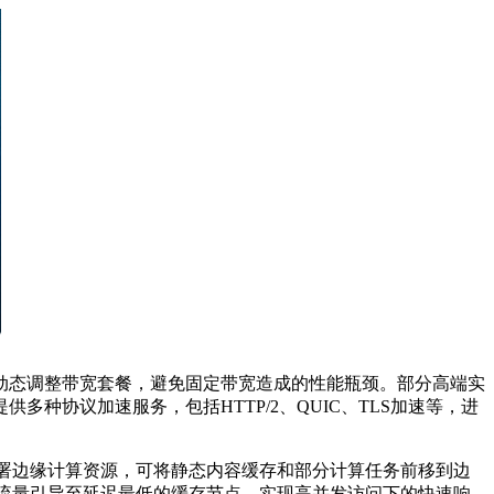
动态调整带宽套餐，避免固定带宽造成的性能瓶颈。部分高端实
提供多种协议加速服务，包括
HTTP/2
、
QUIC
、
TLS
加速等，进
署边缘计算资源，可将静态内容缓存和部分计算任务前移到边
流量引导至延迟最低的缓存节点，实现高并发访问下的快速响