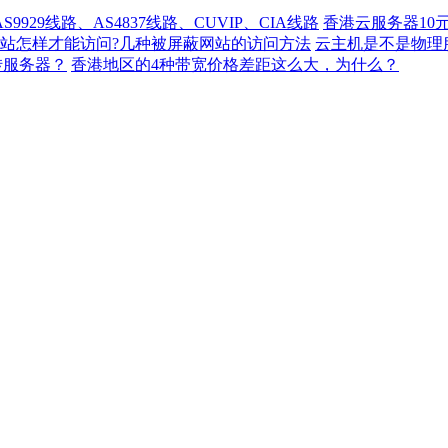
929线路、AS4837线路、CUVIP、CIA线路
香港云服务器10
站怎样才能访问?几种被屏蔽网站的访问方法
云主机是不是物理
转服务器？
香港地区的4种带宽价格差距这么大，为什么？