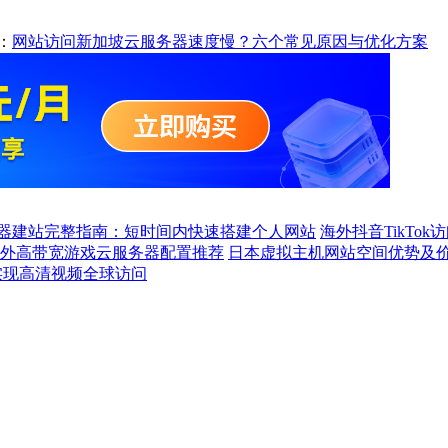
：
网站访问新加坡云服务器速度慢？六个常见原因与优化方案
器建站完整指南：短时间内快速搭建个人网站
海外抖音TikTo
外高带宽游戏云服务器配置推荐
日本虚拟主机网站空间优势及
S实现高清视频全球访问