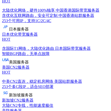
HOT
大陆优化网络，硬件100%独享
中国香港国际带宽服务器
含优化互联网路由，安全可定制
中国香港站群服务器
253个可用IP，支持1C/2C/4C
日本服务器
日本优化带宽服务器
HOT
含国际T1网络，大陆优化路由
日本国际带宽服务器
智能BGP路由，无单点故障
美国服务器
美国CN2服务器
HOT
中美CN2直连，稳定机房网络
美国站群服务器
253个多C段IP，适合SEO部署
新加坡服务器
新加坡CN2服务器
大陆CN2专线，性能速度极佳
高防服务器