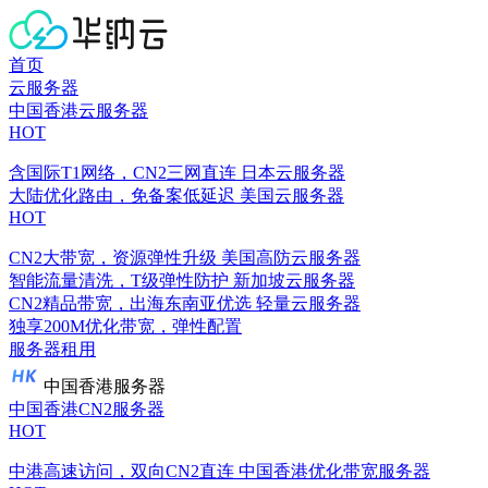
首页
云服务器
中国香港云服务器
HOT
含国际T1网络，CN2三网直连
日本云服务器
大陆优化路由，免备案低延迟
美国云服务器
HOT
CN2大带宽，资源弹性升级
美国高防云服务器
智能流量清洗，T级弹性防护
新加坡云服务器
CN2精品带宽，出海东南亚优选
轻量云服务器
独享200M优化带宽，弹性配置
服务器租用
中国香港服务器
中国香港CN2服务器
HOT
中港高速访问，双向CN2直连
中国香港优化带宽服务器