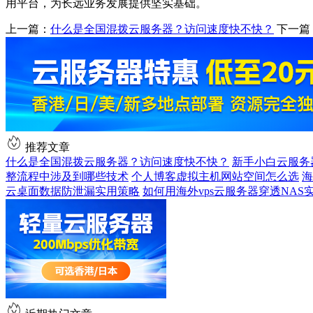
用平台，为长远业务发展提供坚实基础。
上一篇：
什么是全国混拨云服务器？访问速度快不快？
下一篇
推荐文章
什么是全国混拨云服务器？访问速度快不快？
新手小白云服务
整流程中涉及到哪些技术
个人博客虚拟主机网站空间怎么选
海
云桌面数据防泄漏实用策略
如何用海外vps云服务器穿透NA