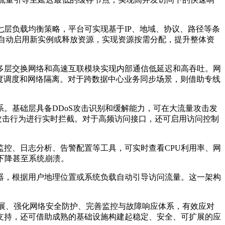
七层负载均衡策略，平台可实现基于
IP
、地域、协议、路径等条
自动启用新实例或释放资源，实现资源按需分配，提升整体资
多层交换网络和高速互联模块实现内部通信低延迟和高吞吐。网
度调度和网络隔离。对于跨数据中心业务同步场景，则借助专线
系。基础层具备
DDoS
攻击识别和缓解能力，可在大流量攻击发
攻击行为进行实时拦截。对于高频访问接口，还可启用访问控制
监控、日志分析、告警配置等工具，可实时查看
CPU
利用率、网
下降甚至系统崩溃。
器，根据用户地理位置或系统负载自动引导访问流量。这一架构
展、强化网络安全防护、完善监控与故障响应体系，有效应对
支持，还可借助成熟的基础设施构建起稳定、安全、可扩展的应