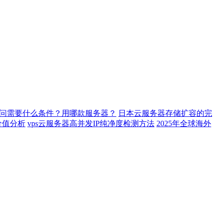
k访问需要什么条件？用哪款服务器？
日本云服务器存储扩容的完
价值分析
vps云服务器高并发IP纯净度检测方法
2025年全球海外