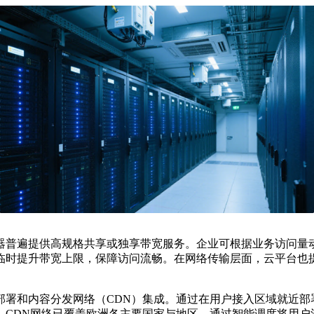
器普遍提供高规格共享或独享带宽服务。企业可根据业务访问量
临时提升带宽上限，保障访问流畅。在网络传输层面，云平台也
部署和内容分发网络（
CDN
）集成。通过在用户接入区域就近部
。
CDN
网络已覆盖欧洲各主要国家与地区，通过智能调度将用户