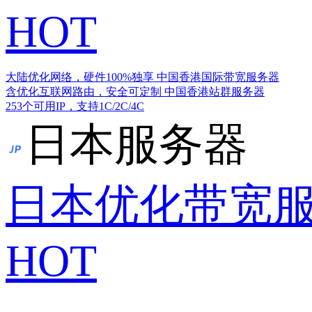
HOT
大陆优化网络，硬件100%独享
中国香港国际带宽服务器
含优化互联网路由，安全可定制
中国香港站群服务器
253个可用IP，支持1C/2C/4C
日本服务器
日本优化带宽
HOT