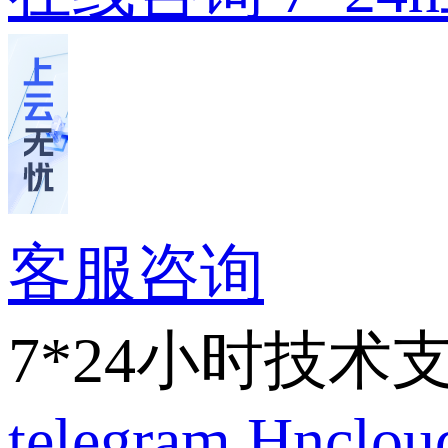
客服咨询
7*24小时技术
telegram
Hnclo