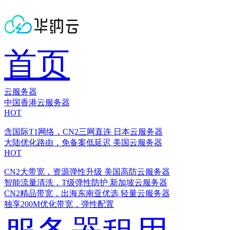
首页
云服务器
中国香港云服务器
HOT
含国际T1网络，CN2三网直连
日本云服务器
大陆优化路由，免备案低延迟
美国云服务器
HOT
CN2大带宽，资源弹性升级
美国高防云服务器
智能流量清洗，T级弹性防护
新加坡云服务器
CN2精品带宽，出海东南亚优选
轻量云服务器
独享200M优化带宽，弹性配置