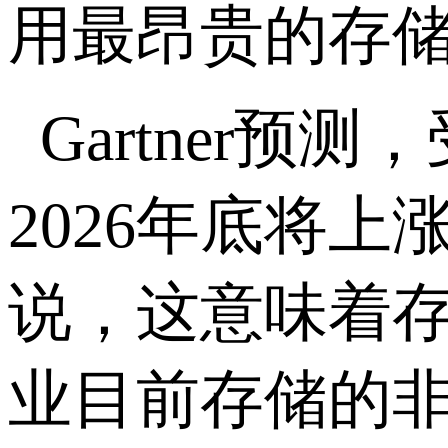
用最昂贵的存
Gartner
预测，
2026
年底将上
说，这意味着
业目前存储的