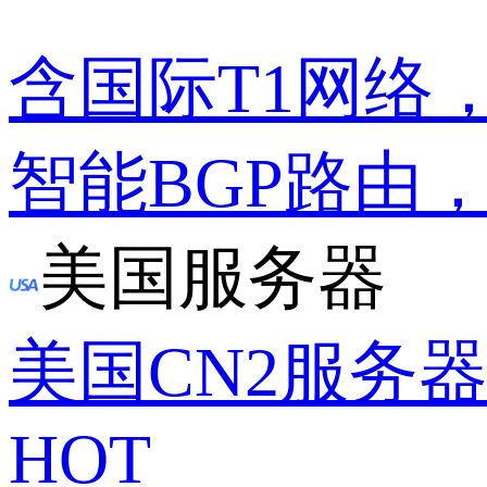
含国际T1网络
智能BGP路由
美国服务器
美国CN2服务
HOT