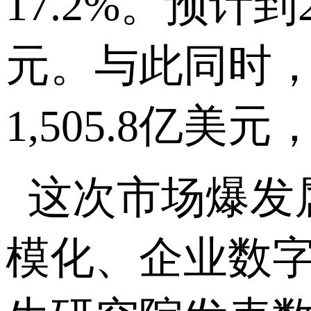
17.2%
。预计到
元。与此同时
1,505.8
亿美元
这次市场爆发
模化、企业数