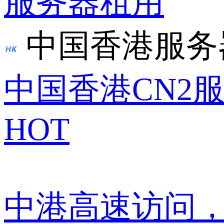
服务器租用
中国香港服务
中国香港CN2
HOT
中港高速访问，