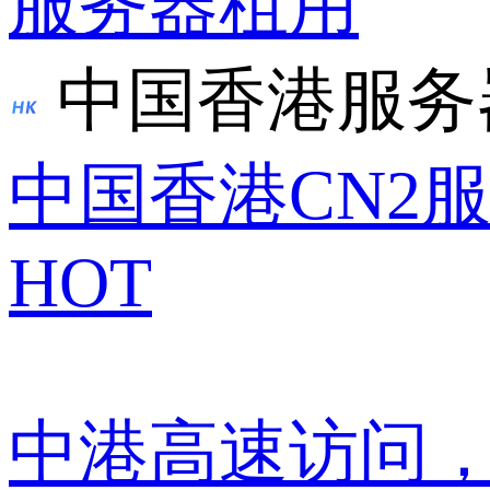
服务器租用
中国香港服务
中国香港CN2
HOT
中港高速访问，