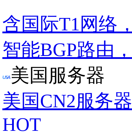
含国际T1网络
智能BGP路由
美国服务器
美国CN2服务
HOT