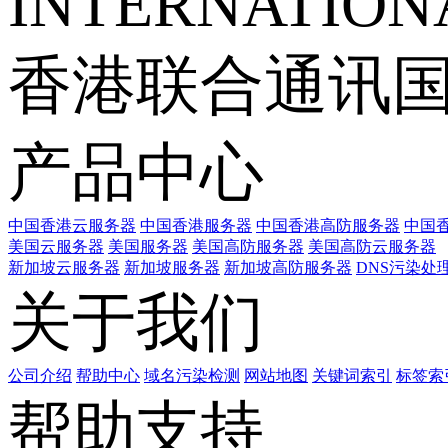
INTERNATIONA
香港联合通讯
产品中心
中国香港云服务器
中国香港服务器
中国香港高防服务器
中国香
美国云服务器
美国服务器
美国高防服务器
美国高防云服务器
新加坡云服务器
新加坡服务器
新加坡高防服务器
DNS污染处
关于我们
公司介绍
帮助中心
域名污染检测
网站地图
关键词索引
标签索
帮助支持