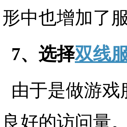
形中也增加了
7、选择
双线
由于是做游戏
良好的访问量