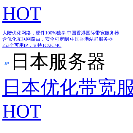
HOT
大陆优化网络，硬件100%独享
中国香港国际带宽服务器
含优化互联网路由，安全可定制
中国香港站群服务器
253个可用IP，支持1C/2C/4C
日本服务器
日本优化带宽
HOT