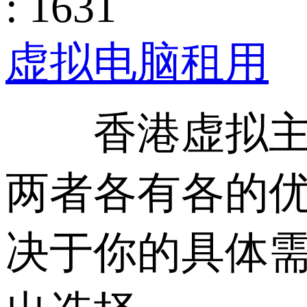
: 1631
虚拟电脑租用
香港虚拟主机
两者各有各的
决于你的具体