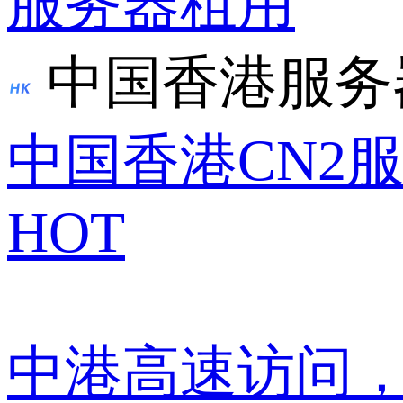
服务器租用
中国香港服务
中国香港CN2
HOT
中港高速访问，