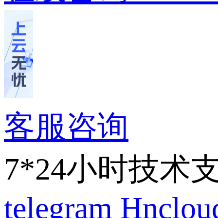
客服咨询
7*24小时技术
telegram
Hnclo