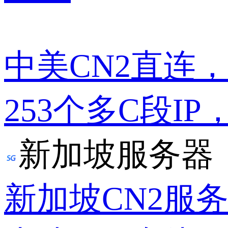
中美CN2直连
253个多C段IP
新加坡服务器
新加坡CN2服