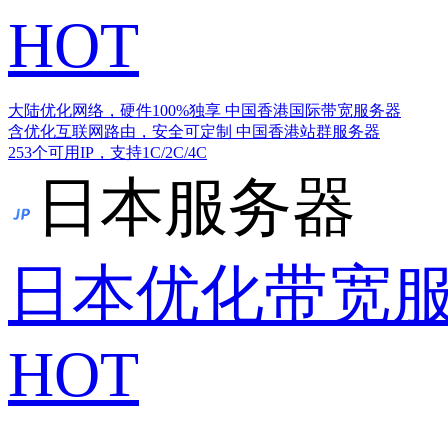
HOT
大陆优化网络，硬件100%独享
中国香港国际带宽服务器
含优化互联网路由，安全可定制
中国香港站群服务器
253个可用IP，支持1C/2C/4C
日本服务器
日本优化带宽
HOT