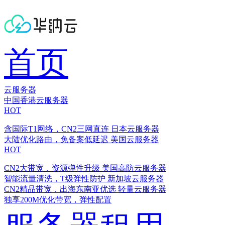
首页
云服务器
中国香港云服务器
HOT
含国际T1网络，CN2三网直连
日本云服务器
大陆优化路由，免备案低延迟
美国云服务器
HOT
CN2大带宽，资源弹性升级
美国高防云服务器
智能流量清洗，T级弹性防护
新加坡云服务器
CN2精品带宽，出海东南亚优选
轻量云服务器
独享200M优化带宽，弹性配置