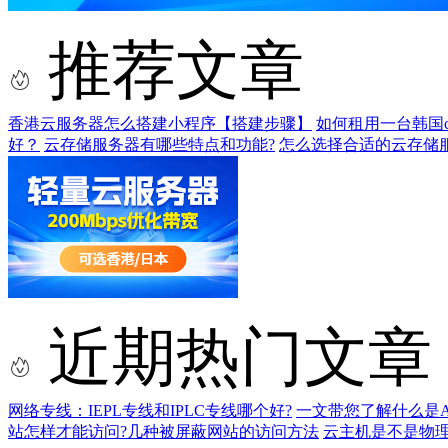
推荐文章
香港云服务器怎么搭建小程序【搭建步骤】
如何租用一台韩国cn2 
好？
云存储服务器有哪些特点和功能?
怎么选择合适的云存储
近期热门文章
网络专线：IEPL专线和IPLC专线哪个好?
一文带您了解什么是AS9
站怎样才能访问?几种被屏蔽网站的访问方法
云主机是不是物