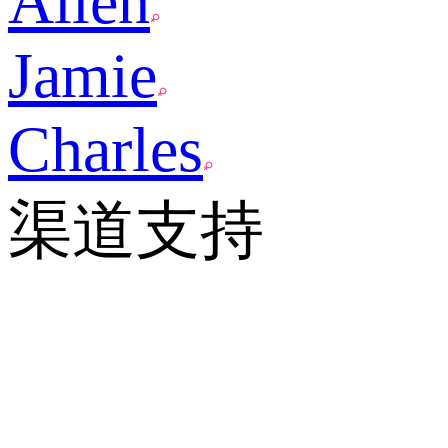
Allen
Jamie
Charles
渠道支持