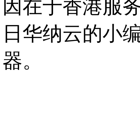
因在于香港服
日华纳云的小
器。