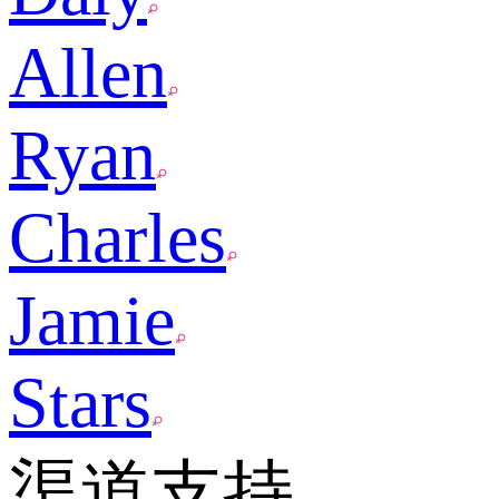
Allen
Ryan
Charles
Jamie
Stars
渠道支持