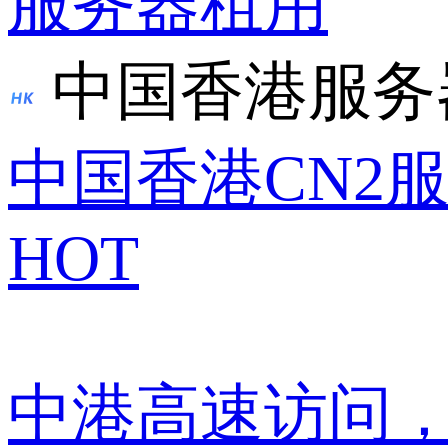
服务器租用
中国香港服务
中国香港CN2
HOT
中港高速访问，