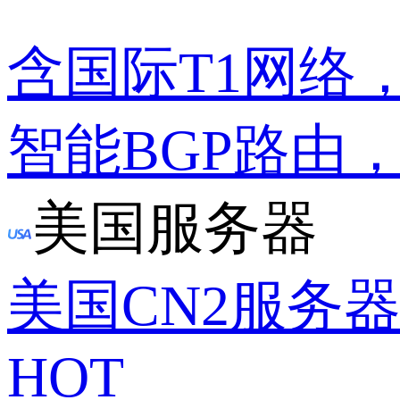
含国际T1网络
智能BGP路由
美国服务器
美国CN2服务
HOT