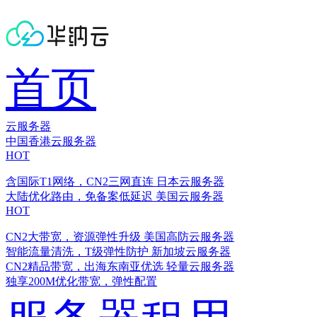
首页
云服务器
中国香港云服务器
HOT
含国际T1网络，CN2三网直连
日本云服务器
大陆优化路由，免备案低延迟
美国云服务器
HOT
CN2大带宽，资源弹性升级
美国高防云服务器
智能流量清洗，T级弹性防护
新加坡云服务器
CN2精品带宽，出海东南亚优选
轻量云服务器
独享200M优化带宽，弹性配置