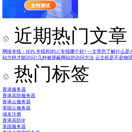
近期热门文章
网络专线：IEPL专线和IPLC专线哪个好?
一文带您了解什么是AS9
站怎样才能访问?几种被屏蔽网站的访问方法
云主机是不是物
热门标签
香港服务器
香港高防服务器
香港云服务器
美国云服务器
域名注册
香港高防IP
美国服务器