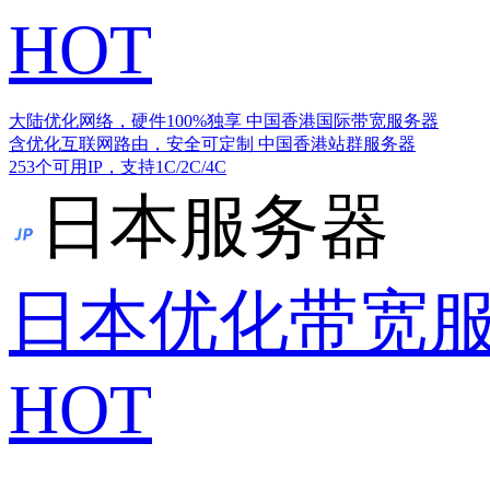
HOT
大陆优化网络，硬件100%独享
中国香港国际带宽服务器
含优化互联网路由，安全可定制
中国香港站群服务器
253个可用IP，支持1C/2C/4C
日本服务器
日本优化带宽
HOT