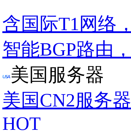
含国际T1网络
智能BGP路由
美国服务器
美国CN2服务
HOT