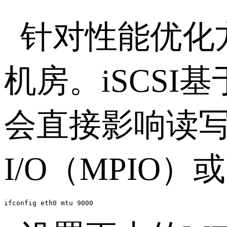
针对性能优化
机房。
iSCSI
基
会直接影响读
I/O
（
MPIO
）或
ifconfig eth0 mtu 9000