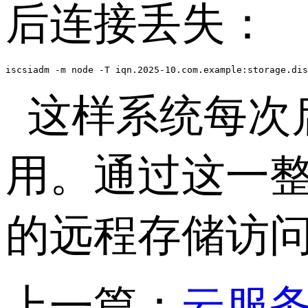
后连接丢失：
iscsiadm -m node -T iqn.2025-10.com.example:storage.di
这样系统每次
用。通过这一
的远程存储访
上一篇：
云服