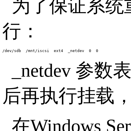
为了保证系统
行：
/dev/sdb  /mnt/iscsi  ext4  _netdev  0  0
_netdev
参数表
后再执行挂载
在
Windows Ser