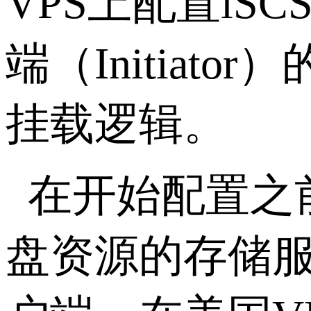
VPS
上配置
iSCS
端（
Initiator
）
挂载逻辑。
在开始配置之
盘资源的存储