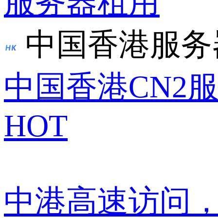
服务器租用
中国香港服务
中国香港CN2
HOT
中港高速访问，