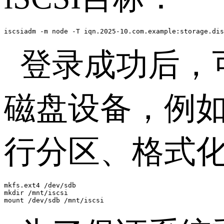
iscsiadm -m node -T iqn.2025-10.com.example:storage.dis
登录成功后，
磁盘设备，例
行分区、格式
mkfs.ext4 /dev/sdb

mkdir /mnt/iscsi

mount /dev/sdb /mnt/iscsi