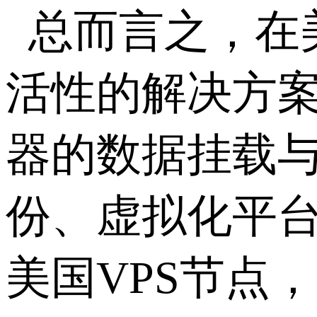
总而言之，在
活性的解决方
器的数据挂载
份、虚拟化平
美国
VPS
节点，