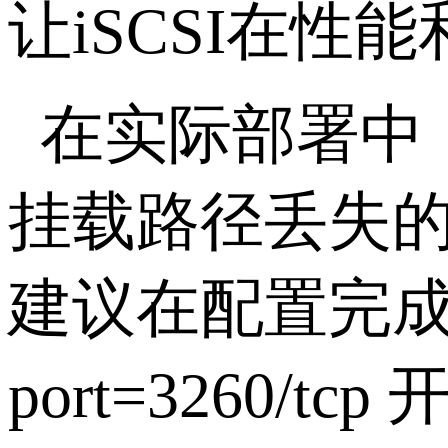
让
iSCSI
在性能
在实际部署中
挂载路径丢失
建议在配置完
port=3260/tcp
开