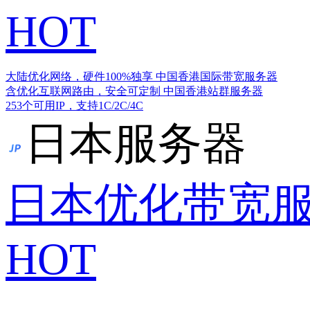
HOT
大陆优化网络，硬件100%独享
中国香港国际带宽服务器
含优化互联网路由，安全可定制
中国香港站群服务器
253个可用IP，支持1C/2C/4C
日本服务器
日本优化带宽
HOT