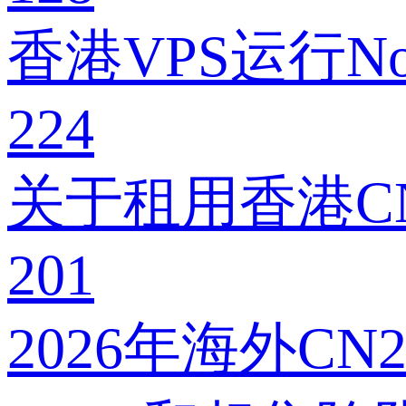
香港VPS运行Nod
224
关于租用香港CN
201
2026年海外C