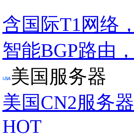
含国际T1网络
智能BGP路由
美国服务器
美国CN2服务
HOT