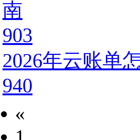
南
903
2026年云账
940
«
1