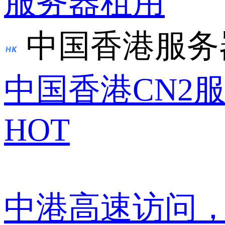
服务器租用
中国香港服务
中国香港CN2
HOT
中港高速访问，