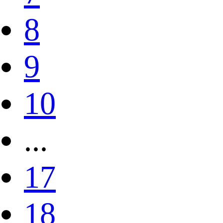
8
9
10
...
17
18