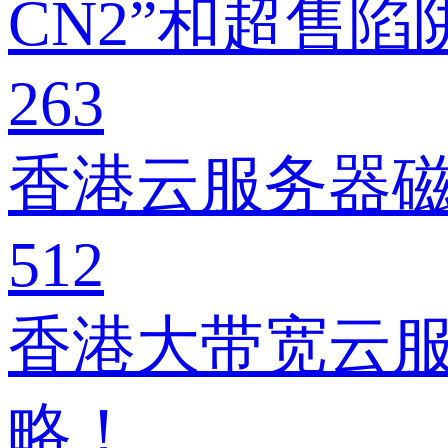
CN2”和超售陷
263
香港云服务器
512
香港大带宽云
略！