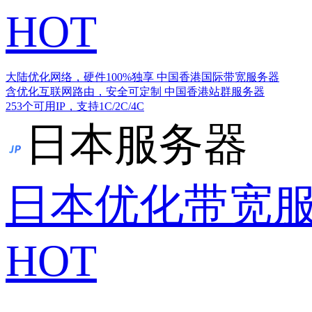
HOT
大陆优化网络，硬件100%独享
中国香港国际带宽服务器
含优化互联网路由，安全可定制
中国香港站群服务器
253个可用IP，支持1C/2C/4C
日本服务器
日本优化带宽
HOT