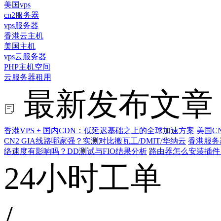
美国vps
cn2服务器
vps服务器
香港云主机
美国主机
vps云服务器
PHP主机空间
云服务器租用
最新发布文章
香港VPS + 国内CDN：低延迟基础之上的全球加速方案
美国C
CN2 GIA线路哪家强？实测对比搬瓦工/DMIT/华纳云
香港服务
络速度有影响吗？DD测试与FIO结果分析
路由器怎么安装插件
24小时工单
/