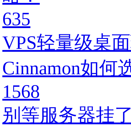
635
VPS轻量级桌面
Cinnamon如何
1568
别等服务器挂