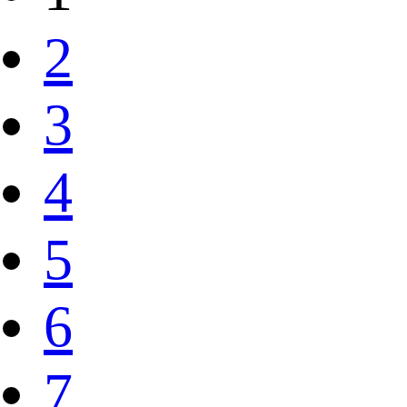
2
3
4
5
6
7