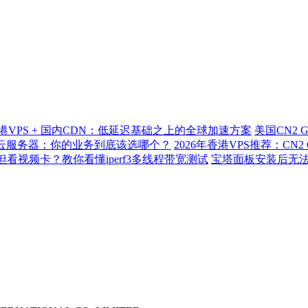
港VPS + 国内CDN：低延迟基础之上的全球加速方案
美国CN2 
标准云服务器：你的业务到底该选哪个？
2026年香港VPS推荐：CN
但看视频卡？教你看懂iperf3多线程带宽测试
宝塔面板安装后无法