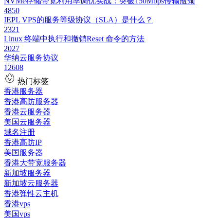
NVMe存储带宽利用率调优实战：突破150Mbps传输瓶颈
4850
IEPL VPS的服务等级协议（SLA）是什么？
2321
Linux 终端中执行和撤销Reset 命令的方法
2027
华纳云服务协议
12608
热门标签
香港服务器
香港高防服务器
香港云服务器
美国云服务器
域名注册
香港高防IP
美国服务器
香港大带宽服务器
新加坡服务器
新加坡云服务器
香港弹性云主机
香港vps
美国vps