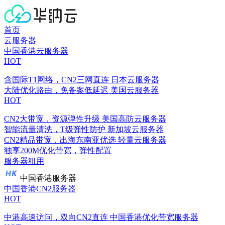
首页
云服务器
中国香港云服务器
HOT
含国际T1网络，CN2三网直连
日本云服务器
大陆优化路由，免备案低延迟
美国云服务器
HOT
CN2大带宽，资源弹性升级
美国高防云服务器
智能流量清洗，T级弹性防护
新加坡云服务器
CN2精品带宽，出海东南亚优选
轻量云服务器
独享200M优化带宽，弹性配置
服务器租用
中国香港服务器
中国香港CN2服务器
HOT
中港高速访问，双向CN2直连
中国香港优化带宽服务器