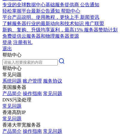
专业的全球数据中心基础服务提供商
公告通知
轻松掌握平台最新公告通知
帮助中心
平台产品说明、使用教程，更快上手
新闻资讯
了解服务器行业的最新动向和技术知识
推广联盟
新购、复购、升级均享返利，最高15%
服务器赞助计划
免费提供云服务器和物理服务器资源
登录
注册有礼
退出
帮助中心
帮助中心
常见问题
系统问题
账户管理
服务协议
美国服务器
产品简介
操作指南
常见问题
DNS污染处理
常见问题
香港高防IP
常见问题
香港大带宽服务器
产品简介
操作指南
常见问题