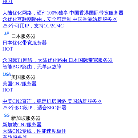
HOT
大陆优化网络，硬件100%独享
中国香港国际带宽服务器
含优化互联网路由，安全可定制
中国香港站群服务器
253个可用IP，支持1C/2C/4C
日本服务器
日本优化带宽服务器
HOT
含国际T1网络，大陆优化路由
日本国际带宽服务器
智能BGP路由，无单点故障
美国服务器
美国CN2服务器
HOT
中美CN2直连，稳定机房网络
美国站群服务器
253个多C段IP，适合SEO部署
新加坡服务器
新加坡CN2服务器
大陆CN2专线，性能速度极佳
高防服务器