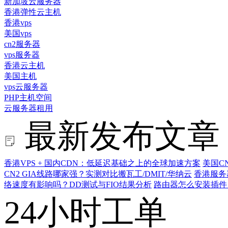
新加坡云服务器
香港弹性云主机
香港vps
美国vps
cn2服务器
vps服务器
香港云主机
美国主机
vps云服务器
PHP主机空间
云服务器租用
最新发布文章
香港VPS + 国内CDN：低延迟基础之上的全球加速方案
美国C
CN2 GIA线路哪家强？实测对比搬瓦工/DMIT/华纳云
香港服务
络速度有影响吗？DD测试与FIO结果分析
路由器怎么安装插件
24小时工单