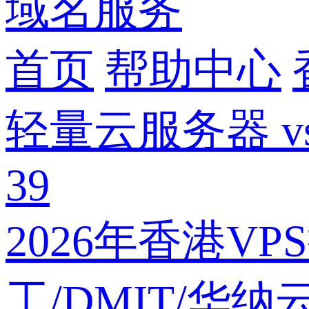
域名服务
首页
帮助中心
轻量云服务器 
39
2026年香港V
工/DMIT/华纳