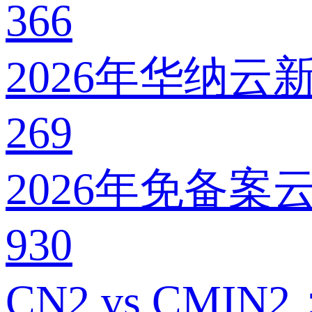
366
2026年华纳
269
2026年免备
930
CN2 vs C