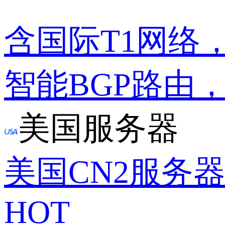
含国际T1网络
智能BGP路由
美国服务器
美国CN2服务
HOT