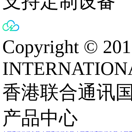
支持定制设备
Copyright © 
INTERNATIONA
香港联合通讯
产品中心