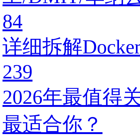
84
详细拆解Dock
239
2026年最值
最适合你？