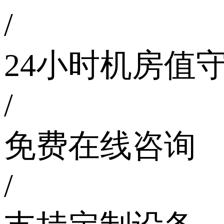
/
24小时机房值
/
免费在线咨询
/