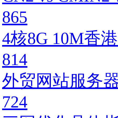
865
4核8G 10M
814
外贸网站服务器
724