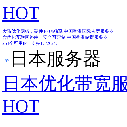
HOT
大陆优化网络，硬件100%独享
中国香港国际带宽服务器
含优化互联网路由，安全可定制
中国香港站群服务器
253个可用IP，支持1C/2C/4C
日本服务器
日本优化带宽
HOT