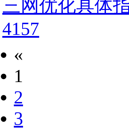
三网优化具体
4157
«
1
2
3