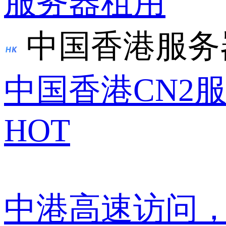
服务器租用
中国香港服务
中国香港CN2
HOT
中港高速访问，