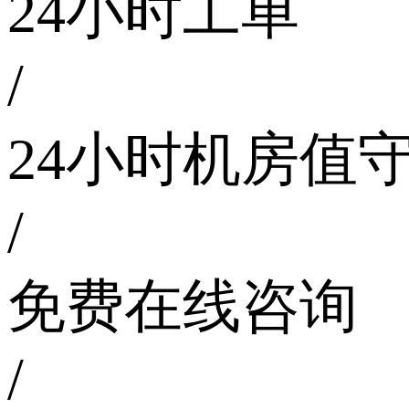
24小时工单
/
24小时机房值
/
免费在线咨询
/