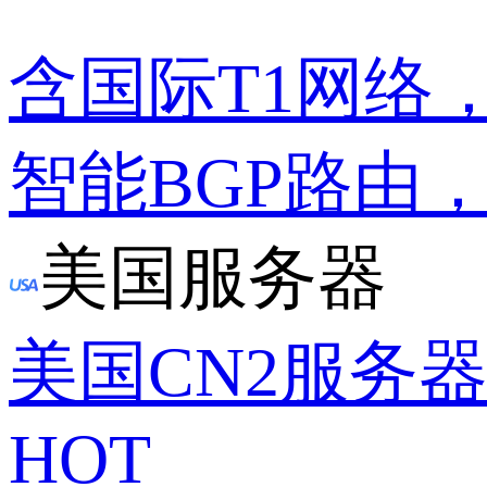
含国际T1网络
智能BGP路由
美国服务器
美国CN2服务
HOT