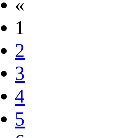
«
1
2
3
4
5