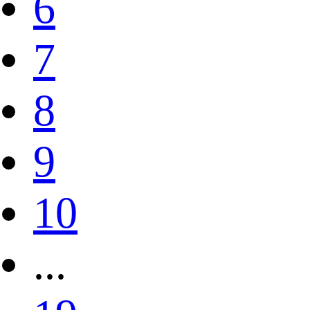
6
7
8
9
10
...