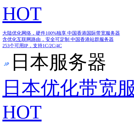
HOT
大陆优化网络，硬件100%独享
中国香港国际带宽服务器
含优化互联网路由，安全可定制
中国香港站群服务器
253个可用IP，支持1C/2C/4C
日本服务器
日本优化带宽
HOT