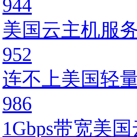
944
美国云主机服
952
连不上美国轻
986
1Gbps带宽