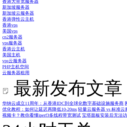
香港大带宽服务器
新加坡服务器
新加坡云服务器
香港弹性云主机
香港vps
美国vps
cn2服务器
vps服务器
香港云主机
美国主机
vps云服务器
PHP主机空间
云服务器租用
最新发布文章
华纳云成立11周年：从香港IDC到全球化数字基础设施服务商
优化教程：如何让延迟再降低10-20ms
轻量云服务器 vs 标
视频卡？教你看懂iperf3多线程带宽测试
宝塔面板安装后无法访