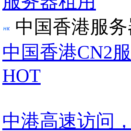
服务器租用
中国香港服务
中国香港CN2
HOT
中港高速访问，