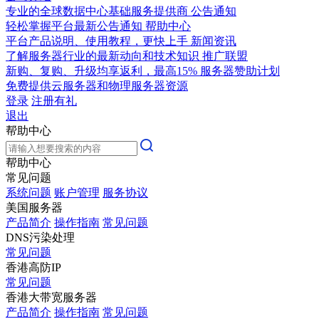
专业的全球数据中心基础服务提供商
公告通知
轻松掌握平台最新公告通知
帮助中心
平台产品说明、使用教程，更快上手
新闻资讯
了解服务器行业的最新动向和技术知识
推广联盟
新购、复购、升级均享返利，最高15%
服务器赞助计划
免费提供云服务器和物理服务器资源
登录
注册有礼
退出
帮助中心
帮助中心
常见问题
系统问题
账户管理
服务协议
美国服务器
产品简介
操作指南
常见问题
DNS污染处理
常见问题
香港高防IP
常见问题
香港大带宽服务器
产品简介
操作指南
常见问题