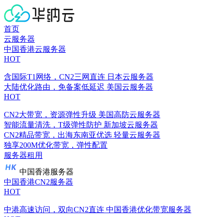
首页
云服务器
中国香港云服务器
HOT
含国际T1网络，CN2三网直连
日本云服务器
大陆优化路由，免备案低延迟
美国云服务器
HOT
CN2大带宽，资源弹性升级
美国高防云服务器
智能流量清洗，T级弹性防护
新加坡云服务器
CN2精品带宽，出海东南亚优选
轻量云服务器
独享200M优化带宽，弹性配置
服务器租用
中国香港服务器
中国香港CN2服务器
HOT
中港高速访问，双向CN2直连
中国香港优化带宽服务器