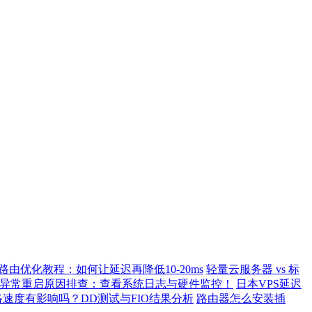
S路由优化教程：如何让延迟再降低10-20ms
轻量云服务器 vs 标
异常重启原因排查：查看系统日志与硬件监控！
日本VPS延迟
络速度有影响吗？DD测试与FIO结果分析
路由器怎么安装插