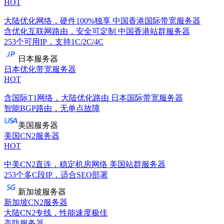
HOT
大陆优化网络，硬件100%独享
中国香港国际带宽服务器
含优化互联网路由，安全可定制
中国香港站群服务器
253个可用IP，支持1C/2C/4C
日本服务器
日本优化带宽服务器
HOT
含国际T1网络，大陆优化路由
日本国际带宽服务器
智能BGP路由，无单点故障
美国服务器
美国CN2服务器
HOT
中美CN2直连，稳定机房网络
美国站群服务器
253个多C段IP，适合SEO部署
新加坡服务器
新加坡CN2服务器
大陆CN2专线，性能速度极佳
高防服务器