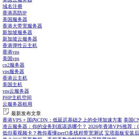
域名注册
香港高防IP
美国服务器
香港大带宽服务器
新加坡服务器
新加坡云服务器
香港弹性云主机
香港vps
美国vps
cn2服务器
vps服务器
香港云主机
美国主机
vps云服务器
PHP主机空间
云服务器租用
最新发布文章
香港VPS + 国内CDN：低延迟基础之上的全球加速方案
美国C
准云服务器：你的业务到底该选哪个？
2026年香港VPS推荐：
低但看视频卡？教你看懂iperf3多线程带宽测试
宝塔面板安装后