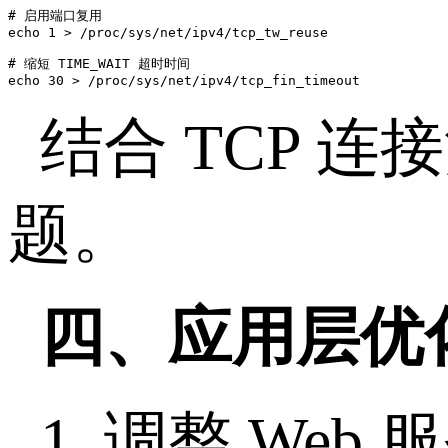
# 启用端口复用

echo 1 > /proc/sys/net/ipv4/tcp_tw_reuse

# 缩短 TIME_WAIT 超时时间

结合
TCP
连接
题。
四、应用层优
1.
调整
Web
服