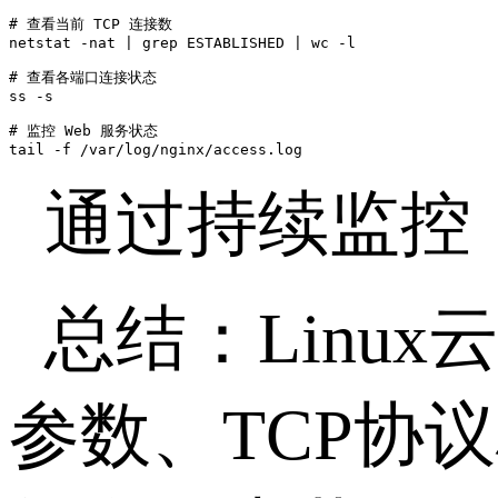
# 查看当前 TCP 连接数

netstat -nat | grep ESTABLISHED | wc -l

# 查看各端口连接状态

ss -s

# 监控 Web 服务状态

通过持续监控
总结：
Linux
参数、
TCP
协议