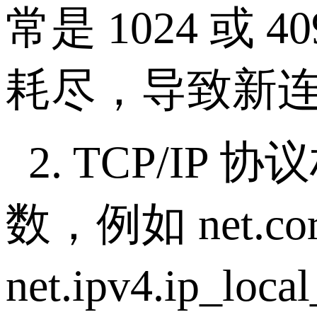
常是
1024
或
40
耗尽，导致新
2. TCP/IP
协议
数，例如
net.co
net.ipv4.ip_loca