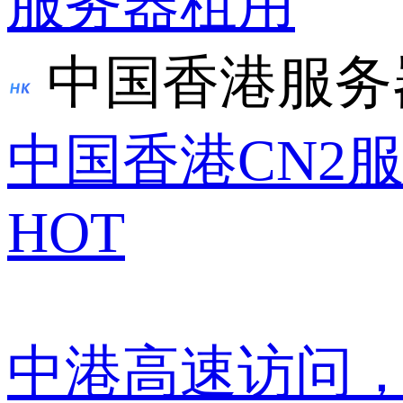
服务器租用
中国香港服务
中国香港CN2
HOT
中港高速访问，