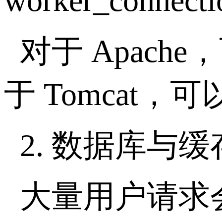
worker_connecti
对于
Apache
，
于
Tomcat
，可
2.
数据库与缓
大量用户请求