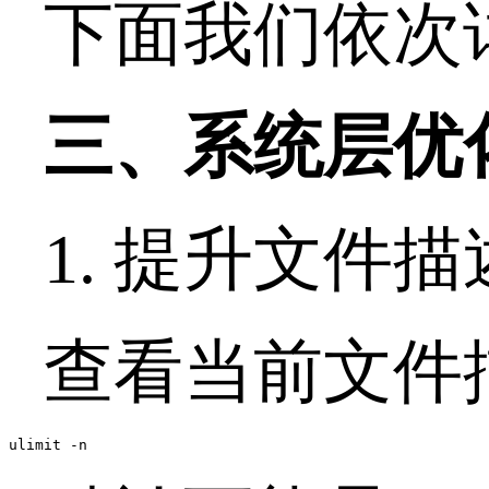
下面我们依次
三、系统层优
1.
提升文件描
查看当前文件
ulimit -n