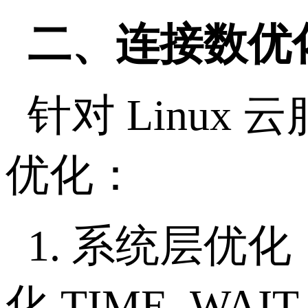
二、连接数优
针对
Linux
云
优化：
1.
系统层优化
化
TIME_WAI