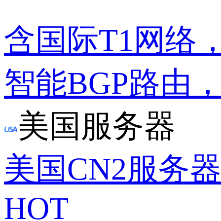
含国际T1网络
智能BGP路由
美国服务器
美国CN2服务
HOT