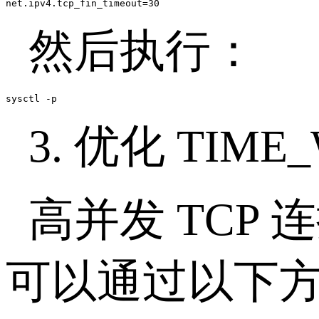
net.ipv4.tcp_fin_timeout=30
然后执行：
sysctl -p
3.
优化
TIME_
高并发
TCP
连
可以通过以下