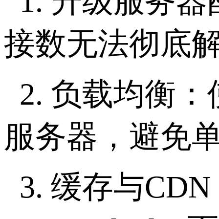
1.
升级服务器
接数无法彻底
2.
负载均衡：
服务器，避免
3.
缓存与
CDN