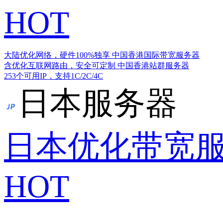
HOT
大陆优化网络，硬件100%独享
中国香港国际带宽服务器
含优化互联网路由，安全可定制
中国香港站群服务器
253个可用IP，支持1C/2C/4C
日本服务器
日本优化带宽
HOT