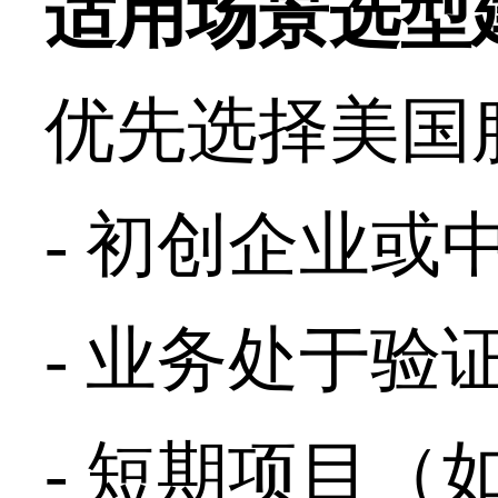
适用场景选型
优先选择美国
-
初创企业或
-
业务处于验
-
短期项目（