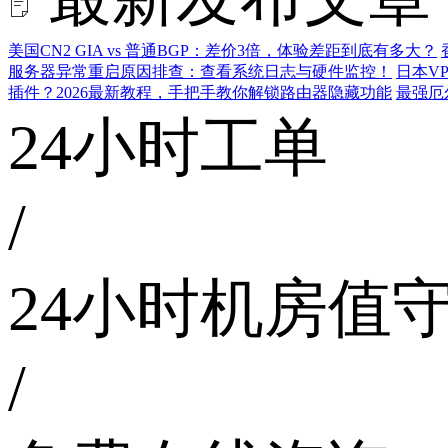
美国CN2 GIA vs 普通BGP：差价3倍，体验差距到底有多大？
服务器异常重启原因排查：查看系统日志与硬件监控！
日本V
插件？2026最新教程，手把手教你解锁路由器隐藏功能
最强厄
24小时工单
/
24小时机房值
/