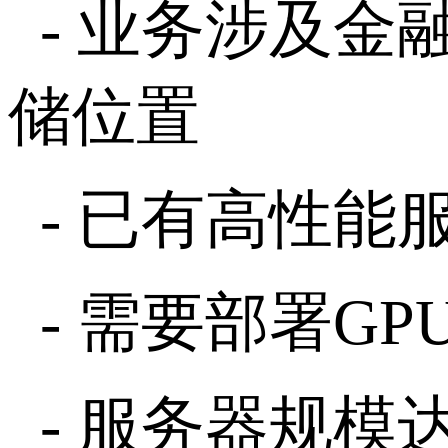
-
业务涉及金
储位置
-
已有高性能
-
需要部署
GP
-
服务器规模