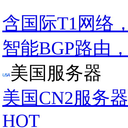
含国际T1网络
智能BGP路由
美国服务器
美国CN2服务
HOT