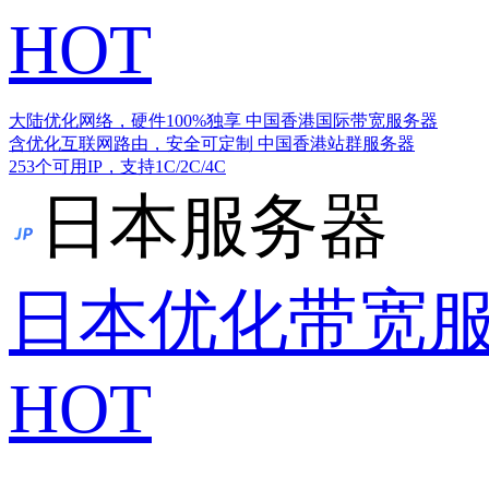
HOT
大陆优化网络，硬件100%独享
中国香港国际带宽服务器
含优化互联网路由，安全可定制
中国香港站群服务器
253个可用IP，支持1C/2C/4C
日本服务器
日本优化带宽
HOT