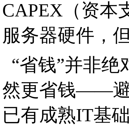
CAPEX
（资本
服务器硬件，
“
省钱
”
并非绝
然更省钱
——
已有成熟
IT
基