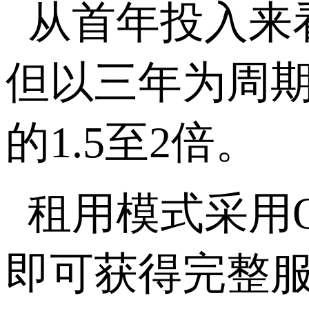
从首年投入来
但以三年为周
的
1.5
至
2
倍。
租用模式采用
即可获得完整