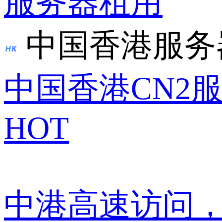
服务器租用
中国香港服务
中国香港CN2
HOT
中港高速访问，