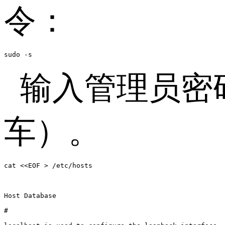
令：
sudo -s
输入管理员密
车）。
cat <<EOF > /etc/hosts

Host Database

#
