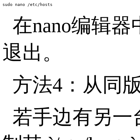
sudo nano /etc/hosts
在
nano
编辑器
退出。
方法
4
：从同
若手边有另一