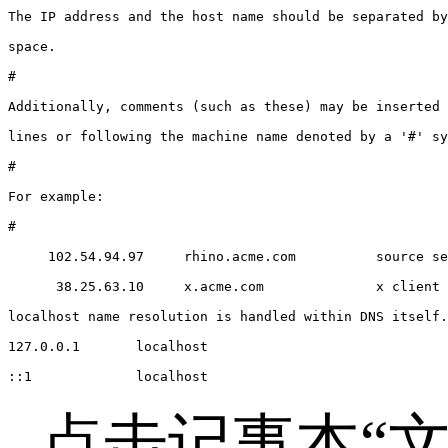
The IP address and the host name should be separated by
space.

#

Additionally, comments (such as these) may be inserted 
lines or following the machine name denoted by a '#' sy
#

For example:

#

     102.54.94.97     rhino.acme.com          source se
      38.25.63.10     x.acme.com              x client 
localhost name resolution is handled within DNS itself.

127.0.0.1       localhost

::1             localhost
点击记事本“