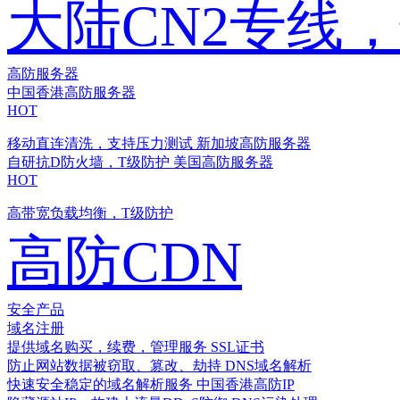
大陆CN2专线
高防服务器
中国香港高防服务器
HOT
移动直连清洗，支持压力测试
新加坡高防服务器
自研抗D防火墙，T级防护
美国高防服务器
HOT
高带宽负载均衡，T级防护
高防CDN
安全产品
域名注册
提供域名购买，续费，管理服务
SSL证书
防止网站数据被窃取、篡改、劫持
DNS域名解析
快速安全稳定的域名解析服务
中国香港高防IP