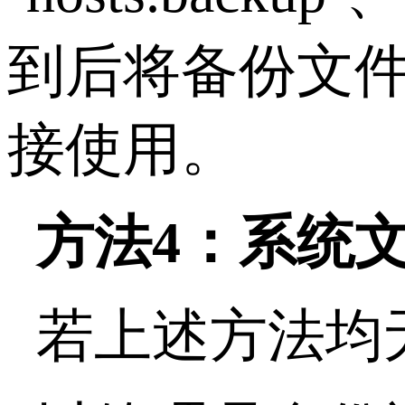
到后将备份文
接使用。
方法
4
：系统
若上述方法均