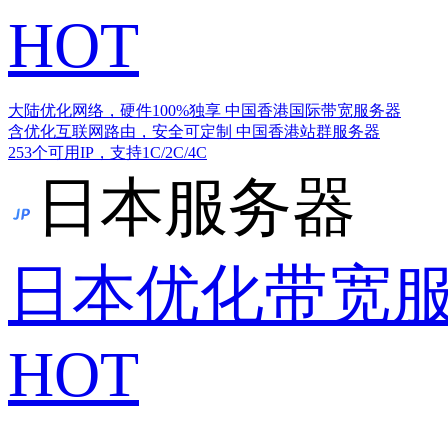
HOT
大陆优化网络，硬件100%独享
中国香港国际带宽服务器
含优化互联网路由，安全可定制
中国香港站群服务器
253个可用IP，支持1C/2C/4C
日本服务器
日本优化带宽
HOT