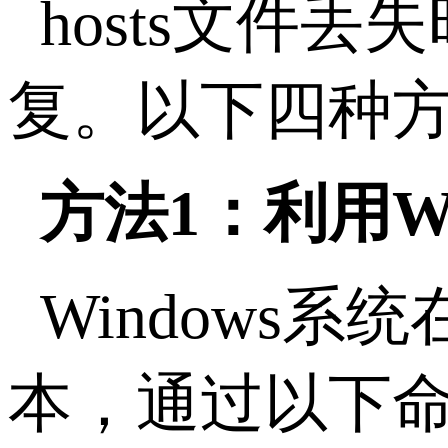
hosts
文件丢失
复。以下四种
方法
1
：利用
W
Windows
系统
本，通过以下