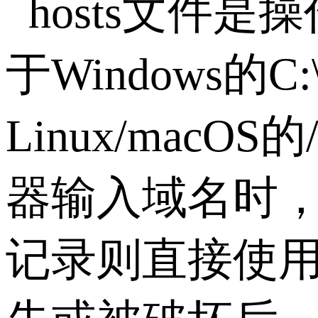
hosts
文件是操
于
Windows
的
C:
Linux/macOS
的
器输入域名时
记录则直接使