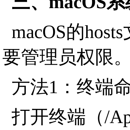
三、
macOS
系
macOS
的
hosts
要管理员权限
方法
1
：终端
打开终端（
/Ap