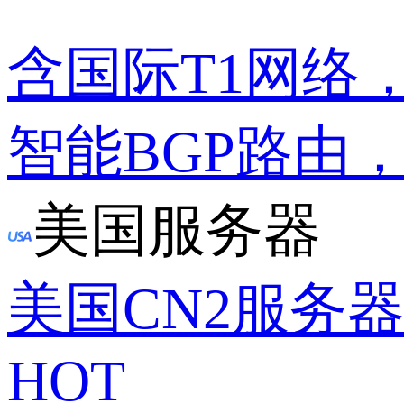
含国际T1网络
智能BGP路由
美国服务器
美国CN2服务
HOT