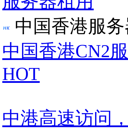
服务器租用
中国香港服务
中国香港CN2
HOT
中港高速访问，