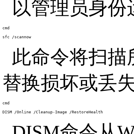
以管理员身份
cmd

sfc /scannow
此命令将扫描
替换损坏或丢
cmd

DISM /Online /Cleanup-Image /RestoreHealth
DISM
命令从
W