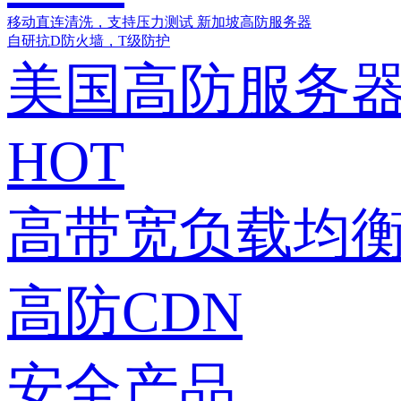
移动直连清洗，支持压力测试
新加坡高防服务器
自研抗D防火墙，T级防护
美国高防服务
HOT
高带宽负载均衡
高防CDN
安全产品