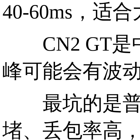
40-60ms，
CN2 GT是
峰可能会有波
最坑的是普通国
堵、丢包率高