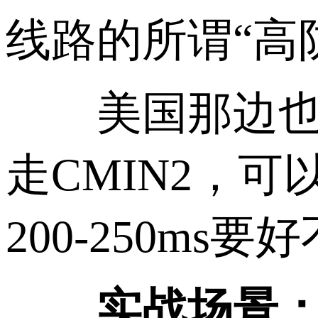
线路的所谓“高
美国那边也有
走CMIN2，可
200-250ms要
实战场景：你