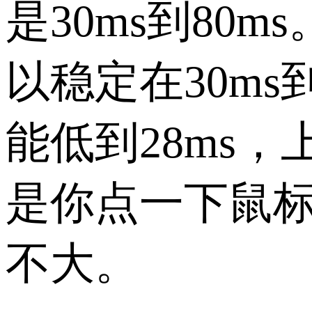
是30ms到80
以稳定在30m
能低到28ms，
是你点一下鼠
不大。