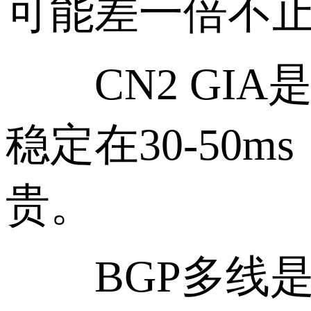
可能差一倍不
CN2 GIA
稳定在30-50
贵。
BGP多线是