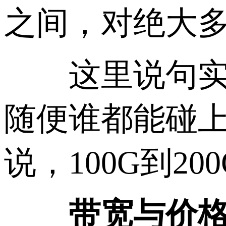
之间，对绝大
这里说句实在
随便谁都能碰
说，100G到
带宽与价格对