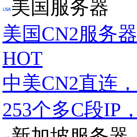
美国服务器
美国CN2服务
HOT
中美CN2直连
253个多C段IP
新加坡服务器