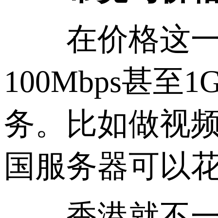
在价格这一点
100Mbps甚
务。比如做视
国服务器可以
香港就不一样