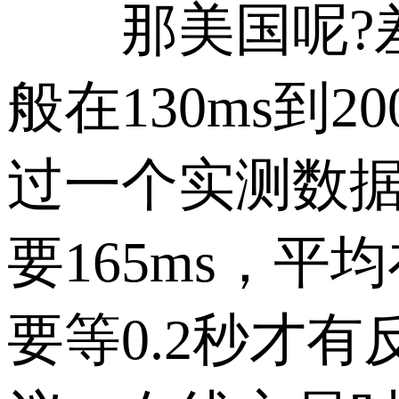
那美国呢?差
般在130ms到
过一个实测数据
要165ms，平
要等0.2秒才