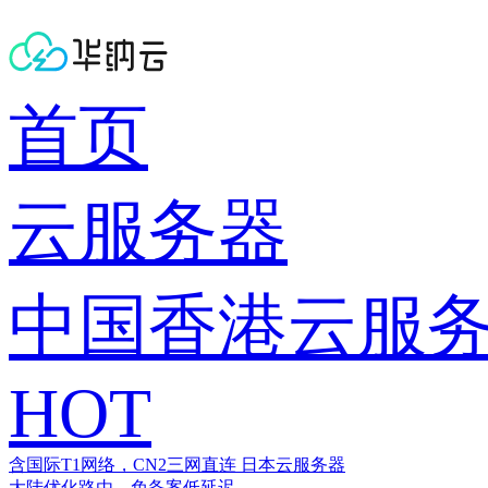
首页
云服务器
中国香港云服
HOT
含国际T1网络，CN2三网直连
日本云服务器
大陆优化路由，免备案低延迟