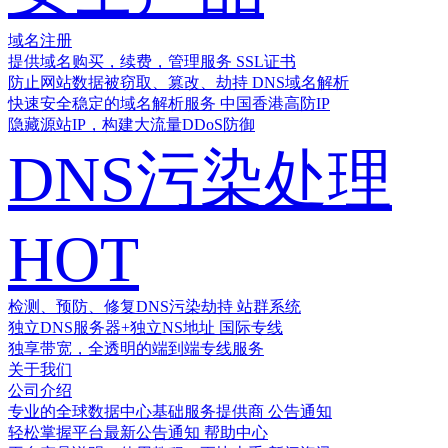
域名注册
提供域名购买，续费，管理服务
SSL证书
防止网站数据被窃取、篡改、劫持
DNS域名解析
快速安全稳定的域名解析服务
中国香港高防IP
隐藏源站IP，构建大流量DDoS防御
DNS污染处理
HOT
检测、预防、修复DNS污染劫持
站群系统
独立DNS服务器+独立NS地址
国际专线
独享带宽，全透明的端到端专线服务
关于我们
公司介绍
专业的全球数据中心基础服务提供商
公告通知
轻松掌握平台最新公告通知
帮助中心