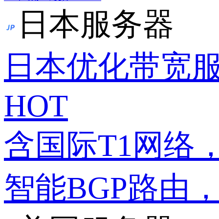
日本服务器
日本优化带宽
HOT
含国际T1网络
智能BGP路由