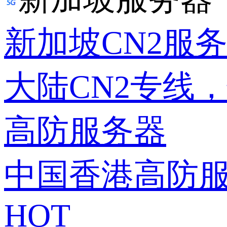
新加坡CN2服
大陆CN2专线
高防服务器
中国香港高防
HOT