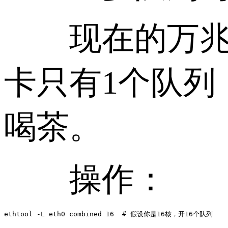
现在的万兆网
卡只有1个队列
喝茶。
操作：
ethtool -L eth0 combined 16  # 假设你是16核，开16个队列