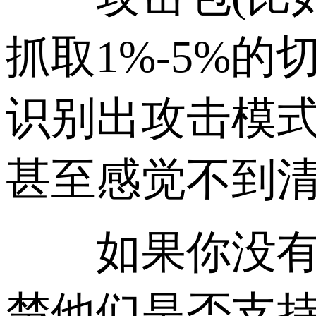
抓取1%-5%
识别出攻击模
甚至感觉不到
如果你没有自
楚他们是否支持“随