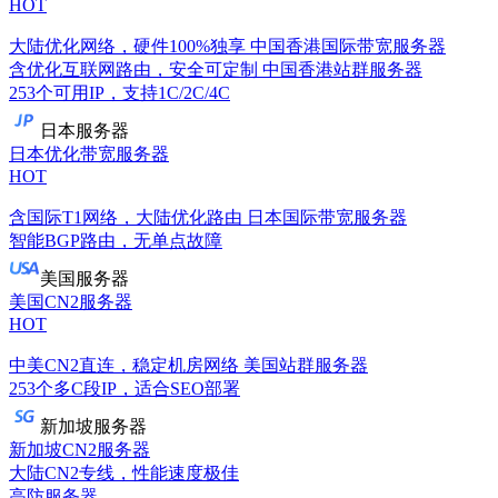
HOT
大陆优化网络，硬件100%独享
中国香港国际带宽服务器
含优化互联网路由，安全可定制
中国香港站群服务器
253个可用IP，支持1C/2C/4C
日本服务器
日本优化带宽服务器
HOT
含国际T1网络，大陆优化路由
日本国际带宽服务器
智能BGP路由，无单点故障
美国服务器
美国CN2服务器
HOT
中美CN2直连，稳定机房网络
美国站群服务器
253个多C段IP，适合SEO部署
新加坡服务器
新加坡CN2服务器
大陆CN2专线，性能速度极佳
高防服务器