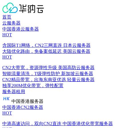
首页
云服务器
中国香港云服务器
HOT
含国际T1网络，CN2三网直连
日本云服务器
大陆优化路由，免备案低延迟
美国云服务器
HOT
CN2大带宽，资源弹性升级
美国高防云服务器
智能流量清洗，T级弹性防护
新加坡云服务器
CN2精品带宽，出海东南亚优选
轻量云服务器
独享200M优化带宽，弹性配置
服务器租用
中国香港服务器
中国香港CN2服务器
HOT
中港高速访问，双向CN2直连
中国香港优化带宽服务器