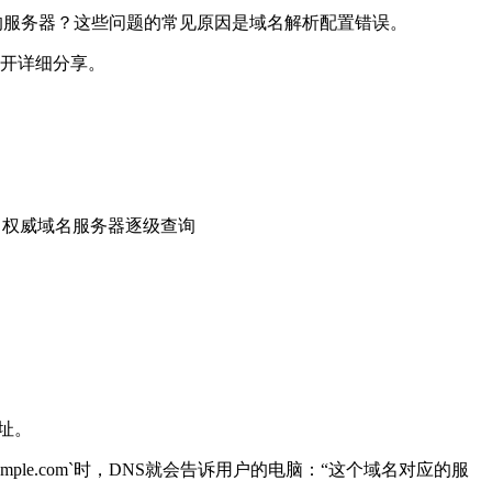
的服务器？这些问题的常见原因是域名解析配置错误。
开详细分享。
、权威域名服务器逐级查询
址。
ample.com`
时，
DNS
就会告诉用户的电脑：
“
这个域名对应的服