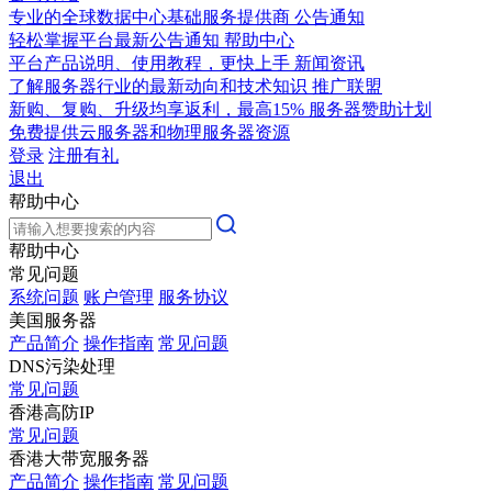
专业的全球数据中心基础服务提供商
公告通知
轻松掌握平台最新公告通知
帮助中心
平台产品说明、使用教程，更快上手
新闻资讯
了解服务器行业的最新动向和技术知识
推广联盟
新购、复购、升级均享返利，最高15%
服务器赞助计划
免费提供云服务器和物理服务器资源
登录
注册有礼
退出
帮助中心
帮助中心
常见问题
系统问题
账户管理
服务协议
美国服务器
产品简介
操作指南
常见问题
DNS污染处理
常见问题
香港高防IP
常见问题
香港大带宽服务器
产品简介
操作指南
常见问题