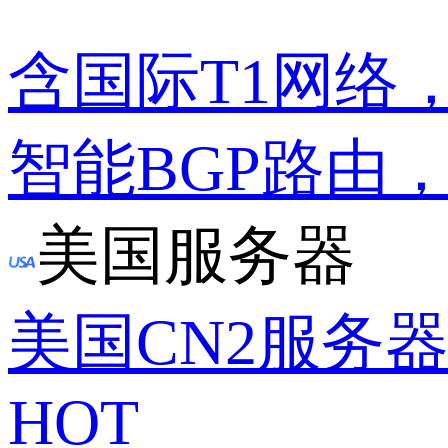
含国际T1网络
智能BGP路由
美国服务器
美国CN2服务
HOT