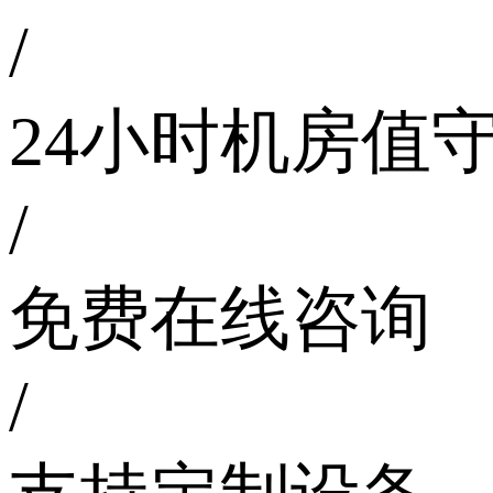
/
24小时机房值
/
免费在线咨询
/