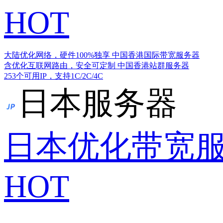
HOT
大陆优化网络，硬件100%独享
中国香港国际带宽服务器
含优化互联网路由，安全可定制
中国香港站群服务器
253个可用IP，支持1C/2C/4C
日本服务器
日本优化带宽
HOT