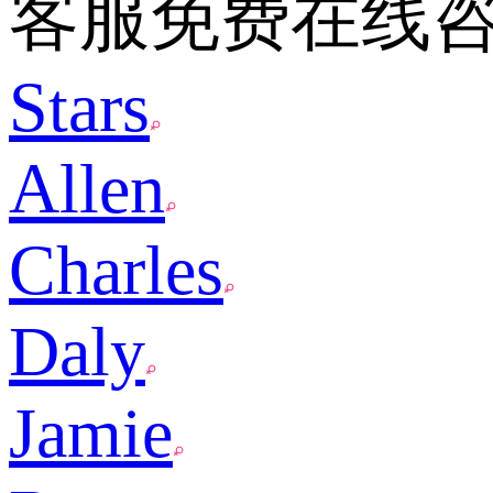
客服免费在线
Stars
Allen
Charles
Daly
Jamie