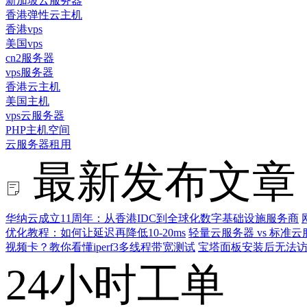
新加坡云服务器
香港弹性云主机
香港vps
美国vps
cn2服务器
vps服务器
香港云主机
美国主机
vps云服务器
PHP主机空间
云服务器租用
最新发布文章
华纳云成立11周年：从香港IDC到全球化数字基础设施服务商
优化教程：如何让延迟再降低10-20ms
轻量云服务器 vs 标
视频卡？教你看懂iperf3多线程带宽测试
宝塔面板安装后无法访
24小时工单