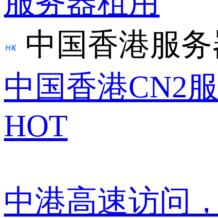
服务器租用
中国香港服务
中国香港CN2
HOT
中港高速访问，