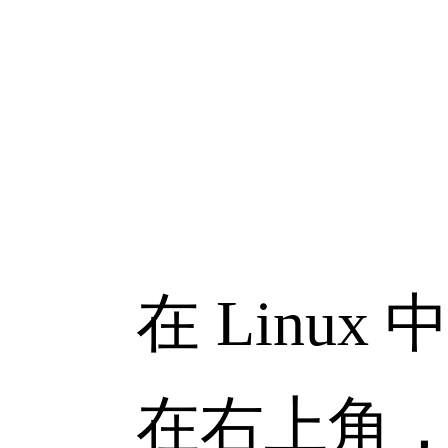
在 Linux 
在右上角，你