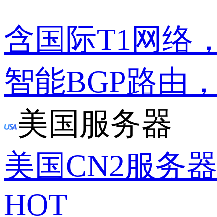
含国际T1网络
智能BGP路由
美国服务器
美国CN2服务
HOT