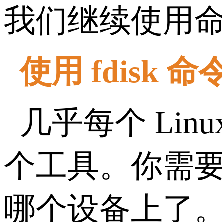
我们继续使用
使用 fdisk
几乎每个 Lin
个工具。你需
哪个设备上了