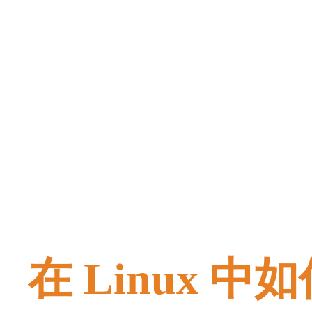
在 Linux 