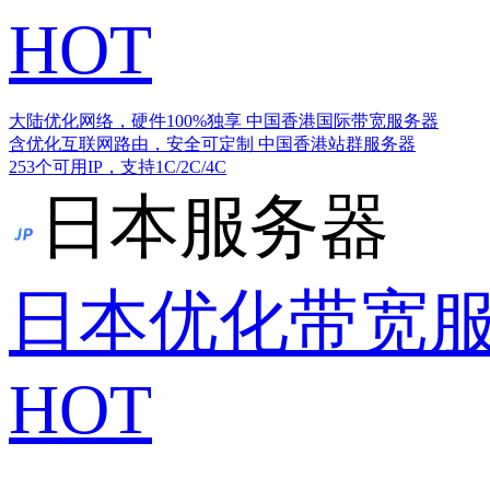
HOT
大陆优化网络，硬件100%独享
中国香港国际带宽服务器
含优化互联网路由，安全可定制
中国香港站群服务器
253个可用IP，支持1C/2C/4C
日本服务器
日本优化带宽
HOT