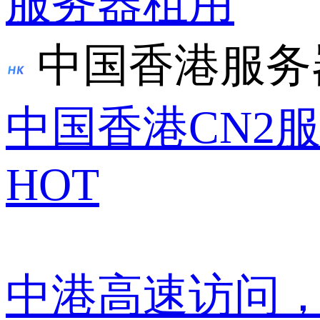
服务器租用
中国香港服务
中国香港CN2
HOT
中港高速访问，