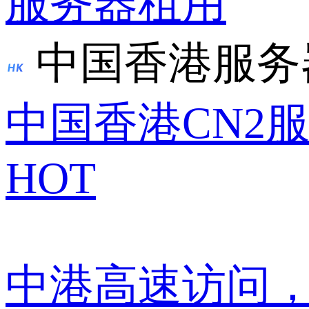
服务器租用
中国香港服务
中国香港CN2
HOT
中港高速访问，