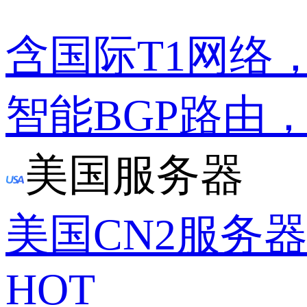
含国际T1网络
智能BGP路由
美国服务器
美国CN2服务
HOT