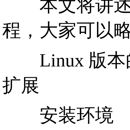
本文将讲述一下
程，大家可以
Linux 版本的
扩展
安装环境