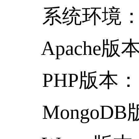
系统环境：Win
Apache版本：
PHP版本：5.
MongoDB版本